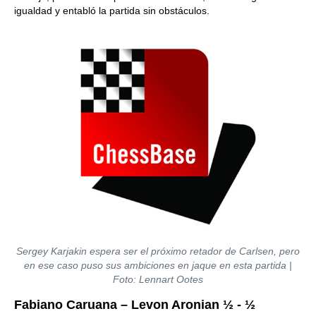
igualdad y entabló la partida sin obstáculos.
Sergey Karjakin espera ser el próximo retador de Carlsen, pero
en ese caso puso sus ambiciones en jaque en esta partida |
Foto: Lennart Ootes
Fabiano Caruana – Levon Aronian ½ - ½