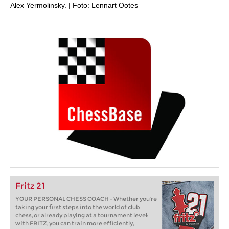
Alex Yermolinsky. | Foto: Lennart Ootes
Fritz 21
YOUR PERSONAL CHESS COACH - Whether you’re
taking your first steps into the world of club
chess, or already playing at a tournament level:
with FRITZ, you can train more efficiently,