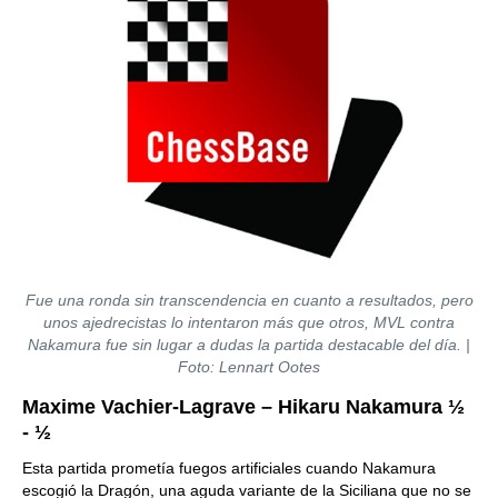
Fue una ronda sin transcendencia en cuanto a resultados, pero
unos ajedrecistas lo intentaron más que otros, MVL contra
Nakamura fue sin lugar a dudas la partida destacable del día. |
Foto: Lennart Ootes
Maxime Vachier-Lagrave – Hikaru Nakamura ½
- ½
Esta partida prometía fuegos artificiales cuando Nakamura
escogió la Dragón, una aguda variante de la Siciliana que no se