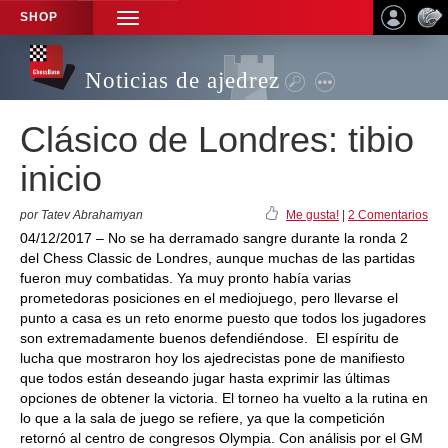
SHOP
TOGGLE
NAVIGATION
Noticias de ajedrez
Clásico de Londres: tibio
inicio
por Tatev Abrahamyan
Me gusta!
|
2 Comentarios
04/12/2017 – No se ha derramado sangre durante la ronda 2
del Chess Classic de Londres, aunque muchas de las partidas
fueron muy combatidas. Ya muy pronto había varias
prometedoras posiciones en el mediojuego, pero llevarse el
punto a casa es un reto enorme puesto que todos los jugadores
son extremadamente buenos defendiéndose. El espíritu de
lucha que mostraron hoy los ajedrecistas pone de manifiesto
que todos están deseando jugar hasta exprimir las últimas
opciones de obtener la victoria. El torneo ha vuelto a la rutina en
lo que a la sala de juego se refiere, ya que la competición
retornó al centro de congresos Olympia. Con análisis por el GM