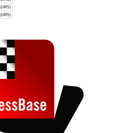
 (URS)
 (URS)