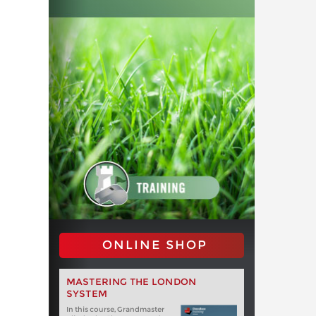
ONLINE SHOP
MASTERING THE LONDON
SYSTEM
In this course, Grandmaster