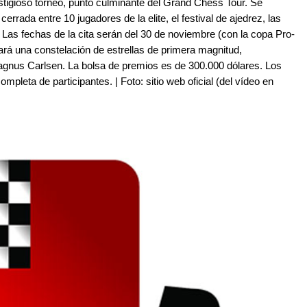
estigioso torneo, punto culminante del Grand Chess Tour. Se
errada entre 10 jugadores de la elite, el festival de ajedrez, las
 Las fechas de la cita serán del 30 de noviembre (con la copa Pro-
pará una constelación de estrellas de primera magnitud,
nus Carlsen. La bolsa de premios es de 300.000 dólares. Los
mpleta de participantes. | Foto: sitio web oficial (del vídeo en