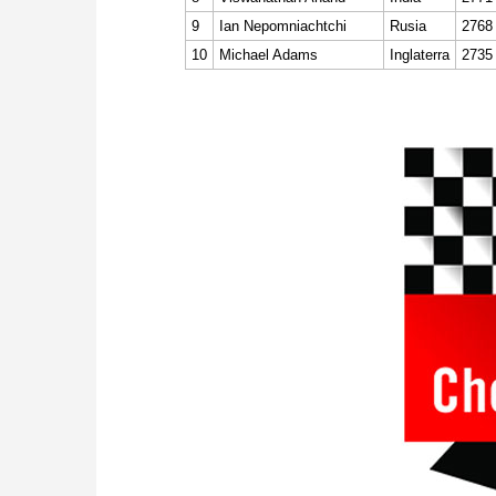
9
Ian Nepomniachtchi
Rusia
2768
10
Michael Adams
Inglaterra
2735