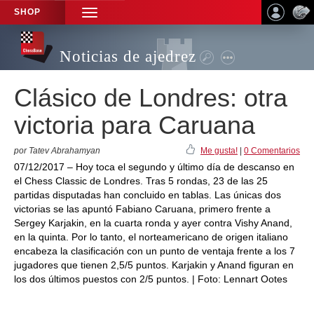
SHOP
TOGGLE
NAVIGATION
Noticias de ajedrez
Clásico de Londres: otra
victoria para Caruana
por Tatev Abrahamyan
Me gusta!
|
0 Comentarios
07/12/2017 – Hoy toca el segundo y último día de descanso en
el Chess Classic de Londres. Tras 5 rondas, 23 de las 25
partidas disputadas han concluido en tablas. Las únicas dos
victorias se las apuntó Fabiano Caruana, primero frente a
Sergey Karjakin, en la cuarta ronda y ayer contra Vishy Anand,
en la quinta. Por lo tanto, el norteamericano de origen italiano
encabeza la clasificación con un punto de ventaja frente a los 7
jugadores que tienen 2,5/5 puntos. Karjakin y Anand figuran en
los dos últimos puestos con 2/5 puntos. | Foto: Lennart Ootes