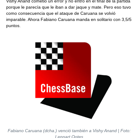
Vishy Anand cometió un error y no entró en el final de la partida
porque le parecía que le iban a dar jaque y mate. Pero eso tuvo
como consecuencia que el ataque de Caruana se volvió
imparable. Ahora Fabiano Caruana manda en solitario con 3,5/5
puntos.
Fabiano Caruana (dcha.) venció también a Vishy Anand | Foto:
Lennart Ootes