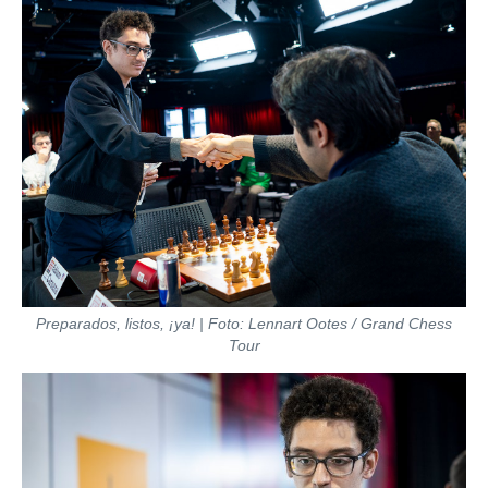
Preparados, listos, ¡ya! | Foto: Lennart Ootes / Grand Chess
Tour