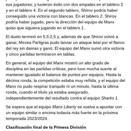
sus jugadores, y tuvieron éxito con dos empates en el tablero 2
y en el tablero 4. En el segundo tablero, Shirov podría haber
conseguido una victoria con blancas. En el tablero 2, Shirov
podría haber jugado, pero la dirección del equipo de Manx
quiso que siguiera jugando en el tablero 1.
El duelo terminó en 5,5:2,5 y, además de que Shirov volvió a
ganar, Mircea Parligras pudo lanzar un ataque letal por el flanco
del rey sin damas y ganó. El equipo del
Manx
sumó otra victoria
y cinco partidas terminaron en tablas.
En general, el equipo del
Manx
mostró un alto grado de
disciplina en las partidas críticas, pero tuvo mucha suerte al
mantener igualado el balance de puntos por equipos. Hasta la
décima ronda, la competición estaba muy reñida, y el equipo del
Manx
no pudo respirar tranquilo ni un minuto, hasta la última
ronda, cuando el título ya estaba asegurado,
independientemente del resultado contra el equipo
Sharks 1
.
Se espera que el equipo
Manx Liberty
se vuelva a apuntar con
un equipo similar o encima todavía más fuerte en la próxima
temporada 2023/2024.
Clasificación final de la Primera División