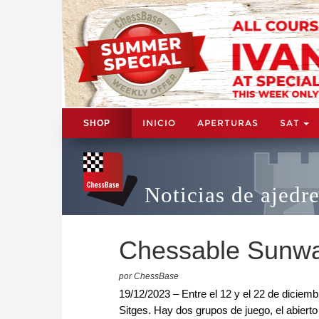
INICIO
APERTURAS
SAT
SHOP
Noticias de ajedr
Chessable Sunwa
por ChessBase
19/12/2023 – Entre el 12 y el 22 de diciem
Sitges. Hay dos grupos de juego, el abierto