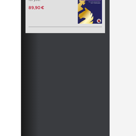
89,90 €