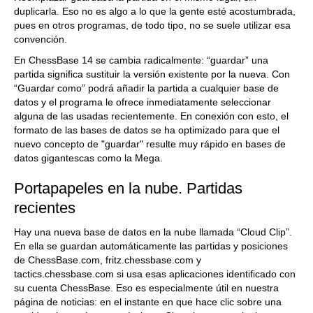
duplicarla. Eso no es algo a lo que la gente esté acostumbrada,
pues en otros programas, de todo tipo, no se suele utilizar esa
convención.
En ChessBase 14 se cambia radicalmente: “guardar” una
partida significa sustituir la versión existente por la nueva. Con
“Guardar como” podrá añadir la partida a cualquier base de
datos y el programa le ofrece inmediatamente seleccionar
alguna de las usadas recientemente. En conexión con esto, el
formato de las bases de datos se ha optimizado para que el
nuevo concepto de "guardar" resulte muy rápido en bases de
datos gigantescas como la Mega.
Portapapeles en la nube. Partidas
recientes
Hay una nueva base de datos en la nube llamada “Cloud Clip”.
En ella se guardan automáticamente las partidas y posiciones
de ChessBase.com, fritz.chessbase.com y
tactics.chessbase.com si usa esas aplicaciones identificado con
su cuenta ChessBase. Eso es especialmente útil en nuestra
página de noticias: en el instante en que hace clic sobre una