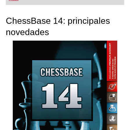
playing at a tournament level: with FRITZ, you can
train more efficiently, intelligently and with a
more personalised approach than ever before.
ChessBase 14: principales
novedades