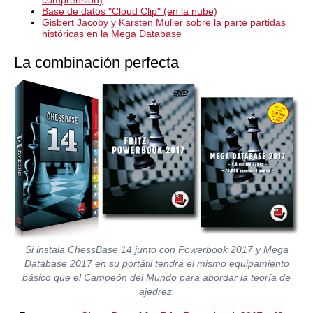
Base de datos "Cloud Clip" (en la nube)
Gisbert Jacoby y Karsten Müller sobre la parte partidas
históricas en la Mega Database
La combinación perfecta
Si instala ChessBase 14 junto con Powerbook 2017 y Mega
Database 2017 en su portátil tendrá el mismo equipamiento
básico que el Campeón del Mundo para abordar la teoría de
ajedrez.