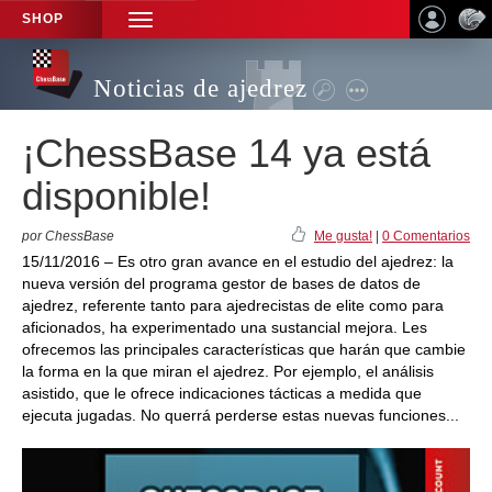
SHOP
TOGGLE
NAVIGATION
Noticias de ajedrez
¡ChessBase 14 ya está
disponible!
por ChessBase
Me gusta!
|
0 Comentarios
15/11/2016 – Es otro gran avance en el estudio del ajedrez: la
nueva versión del programa gestor de bases de datos de
ajedrez, referente tanto para ajedrecistas de elite como para
aficionados, ha experimentado una sustancial mejora. Les
ofrecemos las principales características que harán que cambie
la forma en la que miran el ajedrez. Por ejemplo, el análisis
asistido, que le ofrece indicaciones tácticas a medida que
ejecuta jugadas. No querrá perderse estas nuevas funciones...