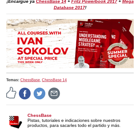
¡Encargue ya
ChessBase 14
+
Fritz Powerbook 2017
+
Mega
Database 2017
!
Temas:
ChessBase
,
ChessBase 14
ChessBase
Pistas, tutoriales e indicaciones sobre nuestros
productos, para sacarles todo el partido y más.