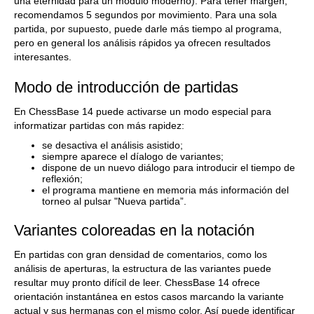
una eternidad para un módulo moderno). Para tener margen,
recomendamos 5 segundos por movimiento. Para una sola
partida, por supuesto, puede darle más tiempo al programa,
pero en general los análisis rápidos ya ofrecen resultados
interesantes.
Modo de introducción de partidas
En ChessBase 14 puede activarse un modo especial para
informatizar partidas con más rapidez:
se desactiva el análisis asistido;
siempre aparece el díalogo de variantes;
dispone de un nuevo diálogo para introducir el tiempo de
reflexión;
el programa mantiene en memoria más información del
torneo al pulsar "Nueva partida”.
Variantes coloreadas en la notación
En partidas con gran densidad de comentarios, como los
análisis de aperturas, la estructura de las variantes puede
resultar muy pronto difícil de leer. ChessBase 14 ofrece
orientación instantánea en estos casos marcando la variante
actual y sus hermanas con el mismo color. Así puede identificar