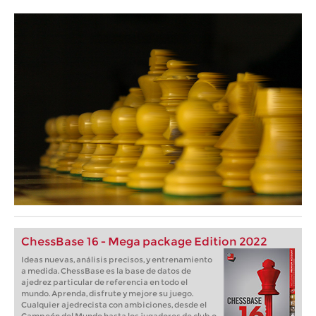
ChessBase 16 - Mega package Edition 2022
Ideas nuevas, análisis precisos, y entrenamiento
a medida. ChessBase es la base de datos de
ajedrez particular de referencia en todo el
mundo. Aprenda, disfrute y mejore su juego.
Cualquier ajedrecista con ambiciones, desde el