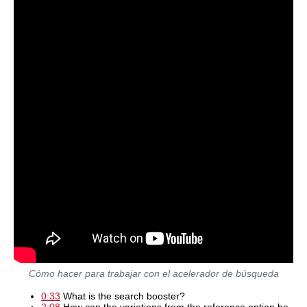
Cómo hacer para trabajar con el acelerador de búsqueda
0:33
What is the search booster?