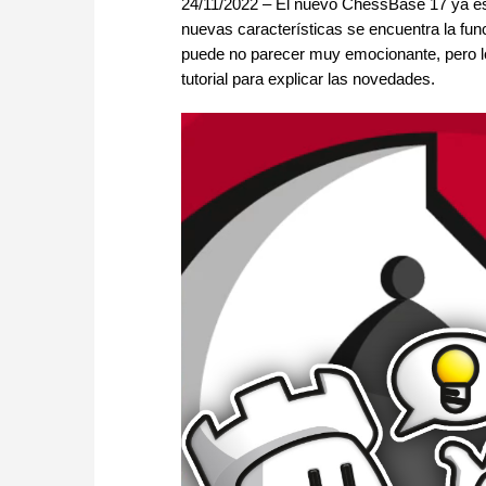
24/11/2022 – El nuevo ChessBase 17 ya est
nuevas características se encuentra la fu
puede no parecer muy emocionante, pero lo 
tutorial para explicar las novedades.