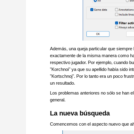
Además, una queja particular que siempre ha
exactamente de la misma manera como había
respectivo jugador. Por ejemplo, cuando bus
"Korchnoi" ya que su apellido había sido i
"Kortschnoj". Por lo tanto era un poco frus
un resultado.
Los problemas anteriores no sólo se han e
general.
La nueva búsqueda
Comencemos con el aspecto nuevo que ah