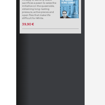
sacrifices a pawn to seize the
initiative on the queenside,
obtaining long-lasting
pressure, active pieces and
open files that make life
difficult for White.
39,90 €