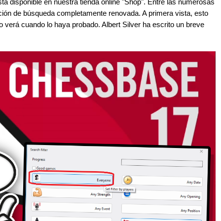
á disponible en nuestra tienda online "Shop". Entre las numerosas
nción de búsqueda completamente renovada. A primera vista, esto
verá cuando lo haya probado. Albert Silver ha escrito un breve