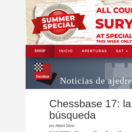
INICIO
APERTURAS
SAT
SHOP
Noticias de ajedr
Chessbase 17: la
búsqueda
por Albert Silver