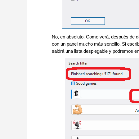
No, en absoluto. Como verá, después de d
con un panel mucho más sencillo. Si escribi
saldrá una lista desplegable y podremos enc