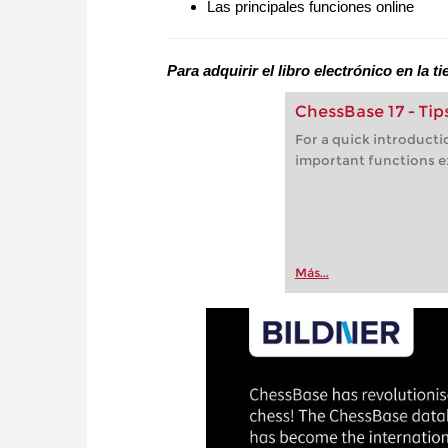
Las principales funciones online
Para adquirir el libro electrónico en la
ChessBase 17 - Tips
For a quick introduct
important functions ex
Más...