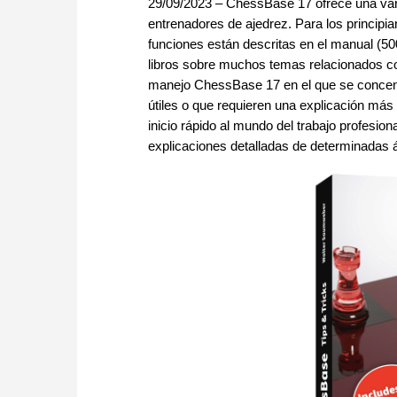
29/09/2023 – ChessBase 17 ofrece una var
entrenadores de ajedrez. Para los principi
funciones están descritas en el manual (5
libros sobre muchos temas relacionados con 
manejo ChessBase 17 en el que se concen
útiles o que requieren una explicación más 
inicio rápido al mundo del trabajo profesio
explicaciones detalladas de determinadas áre