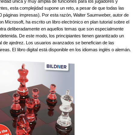
iedad única y muy amplia de funciones para los jugadores y
antes, esta complejidad supone un reto, a pesar de que todas las
00 páginas impresas). Por esta razón, Walter Saumweber, autor de
Microsoft, ha escrito un libro electrónico en plan tutorial sobre el
tra deliberadamente en aquellos temas que son especialmente
detenida. De este modo, los principiantes tienen garantizado un
nal de ajedrez. Los usuarios avanzados se benefician de las
as. El libro digital está disponible en los idiomas inglés o alemán.