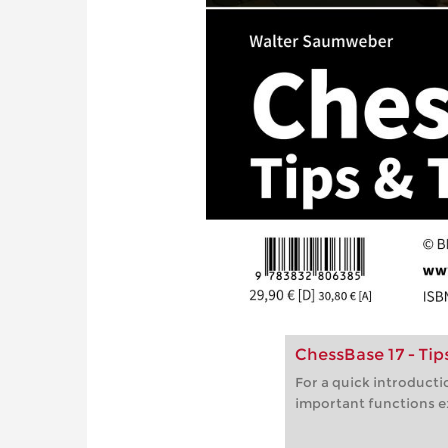
ChessBase 17 - Tips
For a quick introduct
important functions ex