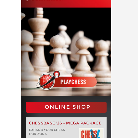
ONLINE SHOP
CHESSBASE '26 - MEGA PACKAGE
EXPAND YOUR CHESS
HORIZONS