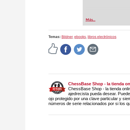
Más...
Temas:
Bildner
,
ebooks
,
libros electrónicos
ChessBase Shop - la tienda o
ChessBase Shop - la tienda onli
ajedrecista pueda desear. Puede c
ojo protegido por una clave particular y sie
números de serie relacionados por si los qu