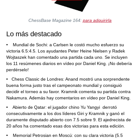
ChessBase Magazine 164:
para adquirirla
Lo más destacado
• Mundial de Sochi: a Carlsen le costó mucho esfuerzo su
victoria 6.5:4.5. Los ayudantes Peter Heine Nielsen y Radek
Wojtaszek han comentado una partida cada uno. Se incluyen
los 11 resúmenes diarios en vídeo por Daniel King. ¡No debería
perdérselo!
• Chess Classic de Londres: Anand mostró una sorprendente
buena forma justo tras el campeonato mundial y consiguió
decidir el torneo a su favor. Kramnik comenta su partida contra
Nakamura. Además hay comentarios en vídeo por Daniel King.
• Abierto de Qatar: el jugador chino Yu Yangyi derrotó
consecutivamente a los dos líderes Giri y Kramnik y ganó el
duramente disputado abierto con 7.5 sobre 9. El ajedrecista de
20 años ha comentado esas dos victorias para esta edición.
• Memorial Petrosian en Moscú: con su clara victoria (5.5