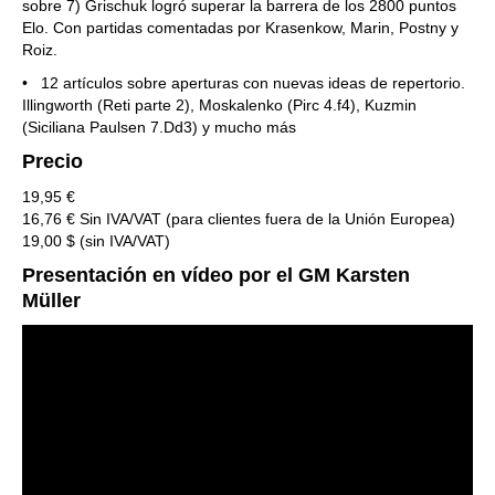
sobre 7) Grischuk logró superar la barrera de los 2800 puntos
Elo. Con partidas comentadas por Krasenkow, Marin, Postny y
Roiz.
• 12 artículos sobre aperturas con nuevas ideas de repertorio.
Illingworth (Reti parte 2), Moskalenko (Pirc 4.f4), Kuzmin
(Siciliana Paulsen 7.Dd3) y mucho más
Precio
19,95 €
16,76 € Sin IVA/VAT (para clientes fuera de la Unión Europea)
19,00 $ (sin IVA/VAT)
Presentación en vídeo por el GM Karsten
Müller