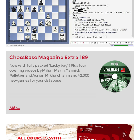
ChessBase Magazine Extra 189
Now with fully packed "Lucky bag"! Plus four
opening videos by Mihail Marin, Yannick
Pelletier and Adrian Mikhalchishin and 42.000
new games for your database!
Más...