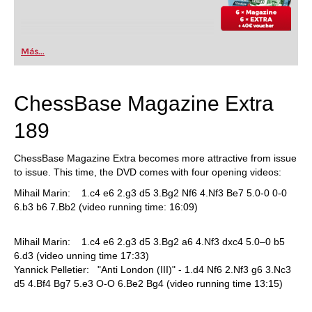
Más...
ChessBase Magazine Extra
189
ChessBase Magazine Extra becomes more attractive from issue
to issue. This time, the DVD comes with four opening videos:
Mihail Marin: 1.c4 e6 2.g3 d5 3.Bg2 Nf6 4.Nf3 Be7 5.0-0 0-0
6.b3 b6 7.Bb2 (video running time: 16:09)
Mihail Marin: 1.c4 e6 2.g3 d5 3.Bg2 a6 4.Nf3 dxc4 5.0–0 b5
6.d3 (video unning time 17:33)
Yannick Pelletier: "Anti London (III)" - 1.d4 Nf6 2.Nf3 g6 3.Nc3
d5 4.Bf4 Bg7 5.e3 O-O 6.Be2 Bg4 (video running time 13:15)