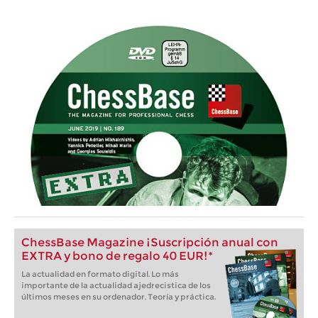
ChessBase Magazine ¡Suscripción anual con
EXTRA y bono de regalo 40 EUR!*
La actualidad en formato digital. Lo más
importante de la actualidad ajedrecistica de los
últimos meses en su ordenador. Teoría y práctica.