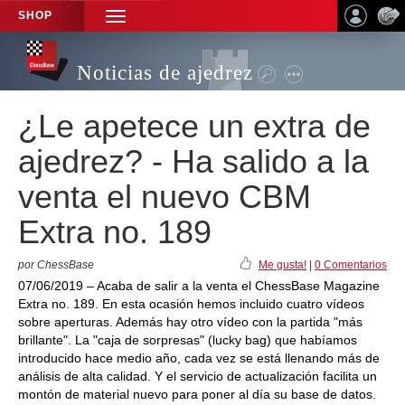
SHOP
TOGGLE
NAVIGATION
Noticias de ajedrez
¿Le apetece un extra de
ajedrez? - Ha salido a la
venta el nuevo CBM
Extra no. 189
por ChessBase
Me gusta!
|
0 Comentarios
07/06/2019 – Acaba de salir a la venta el ChessBase Magazine
Extra no. 189. En esta ocasión hemos incluido cuatro vídeos
sobre aperturas. Además hay otro vídeo con la partida "más
brillante". La "caja de sorpresas" (lucky bag) que habíamos
introducido hace medio año, cada vez se está llenando más de
análisis de alta calidad. Y el servicio de actualización facilita un
montón de material nuevo para poner al día su base de datos.