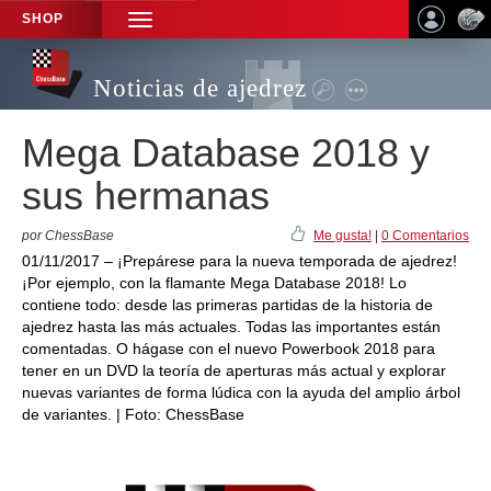
SHOP
TOGGLE
NAVIGATION
Noticias de ajedrez
Mega Database 2018 y
sus hermanas
por ChessBase
Me gusta!
|
0 Comentarios
01/11/2017 – ¡Prepárese para la nueva temporada de ajedrez!
¡Por ejemplo, con la flamante Mega Database 2018! Lo
contiene todo: desde las primeras partidas de la historia de
ajedrez hasta las más actuales. Todas las importantes están
comentadas. O hágase con el nuevo Powerbook 2018 para
tener en un DVD la teoría de aperturas más actual y explorar
nuevas variantes de forma lúdica con la ayuda del amplio árbol
de variantes. | Foto: ChessBase