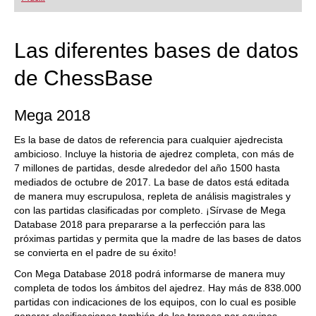
playing at a tournament level: with FRITZ, you can
train more efficiently, intelligently and with a
more personalised approach than ever before.
Las diferentes bases de datos
de ChessBase
Mega 2018
Es la base de datos de referencia para cualquier ajedrecista
ambicioso. Incluye la historia de ajedrez completa, con más de
7 millones de partidas, desde alrededor del año 1500 hasta
mediados de octubre de 2017. La base de datos está editada
de manera muy escrupulosa, repleta de análisis magistrales y
con las partidas clasificadas por completo. ¡Sírvase de Mega
Database 2018 para prepararse a la perfección para las
próximas partidas y permita que la madre de las bases de datos
se convierta en el padre de su éxito!
Con Mega Database 2018 podrá informarse de manera muy
completa de todos los ámbitos del ajedrez. Hay más de 838.000
partidas con indicaciones de los equipos, con lo cual es posible