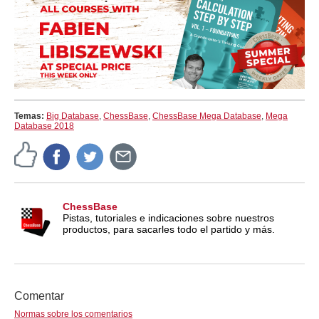
Temas:
Big Database
,
ChessBase
,
ChessBase Mega Database
,
Mega
Database 2018
ChessBase
Pistas, tutoriales e indicaciones sobre nuestros
productos, para sacarles todo el partido y más.
Comentar
Normas sobre los comentarios