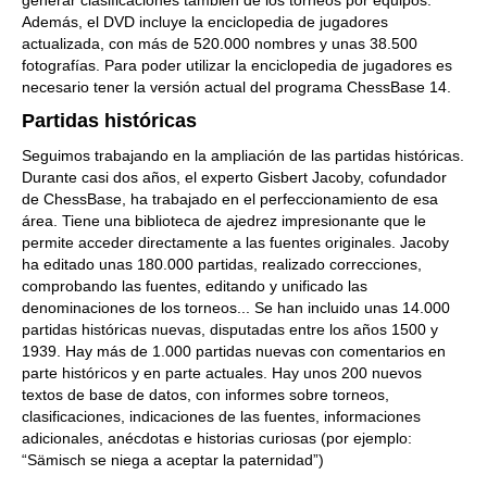
generar clasificaciones también de los torneos por equipos.
Además, el DVD incluye la enciclopedia de jugadores
actualizada, con más de 520.000 nombres y unas 38.500
fotografías. Para poder utilizar la enciclopedia de jugadores es
necesario tener la versión actual del programa ChessBase 14.
Partidas históricas
Seguimos trabajando en la ampliación de las partidas históricas.
Durante casi dos años, el experto Gisbert Jacoby, cofundador
de ChessBase, ha trabajado en el perfeccionamiento de esa
área. Tiene una biblioteca de ajedrez impresionante que le
permite acceder directamente a las fuentes originales. Jacoby
ha editado unas 180.000 partidas, realizado correcciones,
comprobando las fuentes, editando y unificado las
denominaciones de los torneos... Se han incluido unas 14.000
partidas históricas nuevas, disputadas entre los años 1500 y
1939. Hay más de 1.000 partidas nuevas con comentarios en
parte históricos y en parte actuales. Hay unos 200 nuevos
textos de base de datos, con informes sobre torneos,
clasificaciones, indicaciones de las fuentes, informaciones
adicionales, anécdotas e historias curiosas (por ejemplo:
“Sämisch se niega a aceptar la paternidad”)