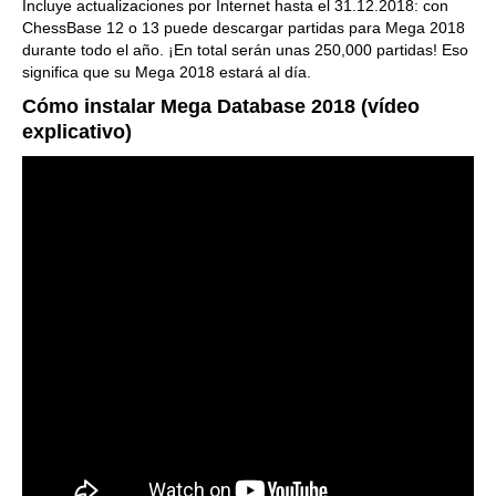
Incluye actualizaciones por Internet hasta el 31.12.2018: con
ChessBase 12 o 13 puede descargar partidas para Mega 2018
durante todo el año. ¡En total serán unas 250,000 partidas! Eso
significa que su Mega 2018 estará al día.
Cómo instalar Mega Database 2018 (vídeo
explicativo)