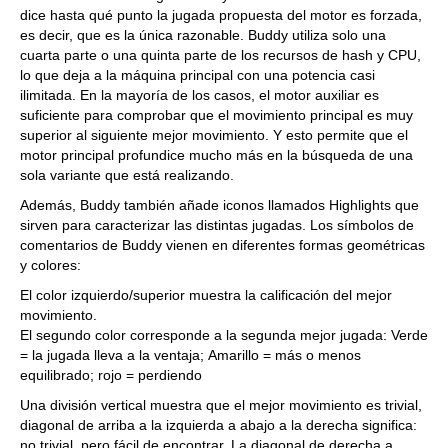
dice hasta qué punto la jugada propuesta del motor es forzada,
es decir, que es la única razonable. Buddy utiliza solo una
cuarta parte o una quinta parte de los recursos de hash y CPU,
lo que deja a la máquina principal con una potencia casi
ilimitada. En la mayoría de los casos, el motor auxiliar es
suficiente para comprobar que el movimiento principal es muy
superior al siguiente mejor movimiento. Y esto permite que el
motor principal profundice mucho más en la búsqueda de una
sola variante que está realizando.
Además, Buddy también añade iconos llamados Highlights que
sirven para caracterizar las distintas jugadas. Los símbolos de
comentarios de Buddy vienen en diferentes formas geométricas
y colores:
El color izquierdo/superior muestra la calificación del mejor
movimiento.
El segundo color corresponde a la segunda mejor jugada: Verde
= la jugada lleva a la ventaja; Amarillo = más o menos
equilibrado; rojo = perdiendo
Una división vertical muestra que el mejor movimiento es trivial,
diagonal de arriba a la izquierda a abajo a la derecha significa:
no trivial, pero fácil de encontrar. La diagonal de derecha a