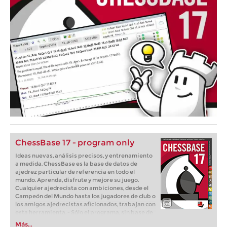
ChessBase 17 - program only
Ideas nuevas, análisis precisos, y entrenamiento
a medida. ChessBase es la base de datos de
ajedrez particular de referencia en todo el
mundo. Aprenda, disfrute y mejore su juego.
Cualquier ajedrecista con ambiciones, desde el
Campeón del Mundo hasta los jugadores de club o
los amigos ajedrecistas aficionados, trabajan con
esta herramienta. - Sólo el programa, sin base de
datos.
Más...