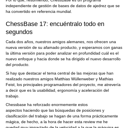
Por lo que, resumiendo, ChessBase es un programa
independiente de gestión de bases de datos de ajedrez que se
ha convertido en referencia mundial.
ChessBase 17: encuéntralo todo en
segundos
Cada dos años, nuestros amigos alemanes, nos ofrecen una
nueva versión de su afamado producto, y esperamos con ganas
la última versión para poder analizar en profundidad cuál es el
nuevo enfoque y hacia donde se ha dirigido el nuevo desarrollo
del producto.
Si hay que destacar el tema central de las mejoras que han
realizado nuestros amigos Matthias Wüllenweber y Mathias
Feist, los principales programadores del proyecto, me atrevería
a decir que es la usabilidad, ergonomía y aceleración del
trabajo.
Chessbase ha reforzado enormemente estos
aspectos haciendo que las búsquedas de posiciones y
clasificación del trabajo se hagan de una forma prácticamente
mágica, de hecho, a la hora de hacer esta review me he
quedad muy impactado de la velocidad a la que la máquina es