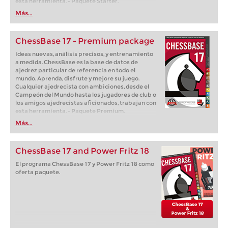
esta herramienta. - Paquete Starter.
Más...
ChessBase 17 - Premium package
Ideas nuevas, análisis precisos, y entrenamiento
a medida. ChessBase es la base de datos de
ajedrez particular de referencia en todo el
mundo. Aprenda, disfrute y mejore su juego.
Cualquier ajedrecista con ambiciones, desde el
Campeón del Mundo hasta los jugadores de club o
los amigos ajedrecistas aficionados, trabajan con
esta herramienta. - Paquete Premium.
Más...
ChessBase 17 and Power Fritz 18
El programa ChessBase 17 y Power Fritz 18 como
oferta paquete.