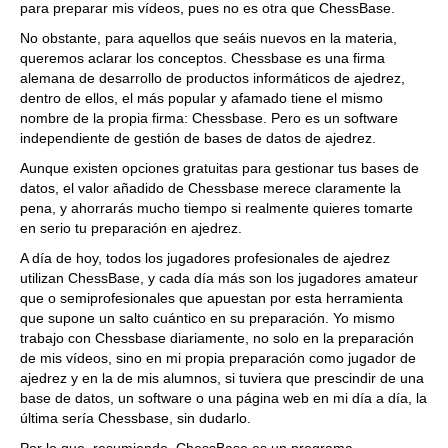
para preparar mis vídeos, pues no es otra que ChessBase.
No obstante, para aquellos que seáis nuevos en la materia,
queremos aclarar los conceptos. Chessbase es una firma
alemana de desarrollo de productos informáticos de ajedrez,
dentro de ellos, el más popular y afamado tiene el mismo
nombre de la propia firma: Chessbase. Pero es un software
independiente de gestión de bases de datos de ajedrez.
Aunque existen opciones gratuitas para gestionar tus bases de
datos, el valor añadido de Chessbase merece claramente la
pena, y ahorrarás mucho tiempo si realmente quieres tomarte
en serio tu preparación en ajedrez.
A día de hoy, todos los jugadores profesionales de ajedrez
utilizan ChessBase, y cada día más son los jugadores amateur
que o semiprofesionales que apuestan por esta herramienta
que supone un salto cuántico en su preparación. Yo mismo
trabajo con Chessbase diariamente, no solo en la preparación
de mis vídeos, sino en mi propia preparación como jugador de
ajedrez y en la de mis alumnos, si tuviera que prescindir de una
base de datos, un software o una página web en mi día a día, la
última sería Chessbase, sin dudarlo.