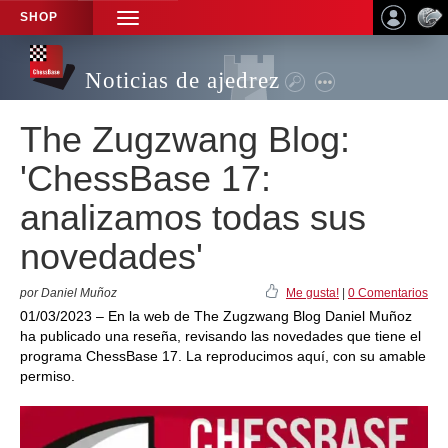
SHOP
TOGGLE
NAVIGATION
Noticias de ajedrez
The Zugzwang Blog:
'ChessBase 17:
analizamos todas sus
novedades'
por Daniel Muñoz
Me gusta!
|
0 Comentarios
01/03/2023 – En la web de The Zugzwang Blog Daniel Muñoz
ha publicado una reseña, revisando las novedades que tiene el
programa ChessBase 17. La reproducimos aquí, con su amable
permiso.