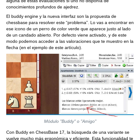
alguna de estas evaluaciones si uno no disponía de
conocimientos profundos de ajedrez.
El buddy engine y la nueva interfaz son la propuesta de
chessbase para resolver este “problema”. Lo vas a encontrar en
ese icono de un perro de color verde que aparece justo al lado
de un candado abierto. Por defecto viene activado, y de este
modo podemos acceder a las valoraciones que te muestro en la
flecha (en el ejemplo de este artículo).
Módulo "Buddy" o "Amigo"
Con Buddy en ChessBase 17, la búsqueda de una variante se
vuelve mucho más ergonómica y eficiente. Esta funcionalidad te