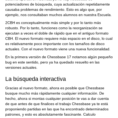
potenciadores de búsqueda, cuya actualización repetidamente
causaba problemas de rendimiento. Esto es algo que, por
ejemplo, nos consultaban muchos alumnos en nuestra Escuela.
2CBH es conceptualmente más simple y por lo tanto más
robusto. Por lo tanto, funciones como la reorganización se
ejecutan a veces el doble de rápido que en el antiguo formato
CBH. El nuevo formato requiere más espacio en el disco, lo cual
es relativamente poco importante con los tamaños de disco
actuales. Con el nuevo formato viene una nueva funcionalidad.
En la primera versión de Chessbase 17 notamos algún pequeño
bug en este sentido, pero ya ha quedado resuelto en las
versiones actuales.
La búsqueda interactiva
Gracias al nuevo formato, ahora es posible que Chessbase
busque mucho más rápidamente cualquier información. De
hecho, ahora si montas cualquier posición te vas a dar cuenta
de que antes de que finalices el trabajo Chessbase ya te está
proponiendo partidas en las que ha encontrado determinados
patrones, y esto es absolutamente fascinante. Calculo