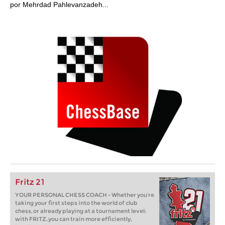
por Mehrdad Pahlevanzadeh...
Fritz 21
YOUR PERSONAL CHESS COACH - Whether you’re
taking your first steps into the world of club
chess, or already playing at a tournament level:
with FRITZ, you can train more efficiently,