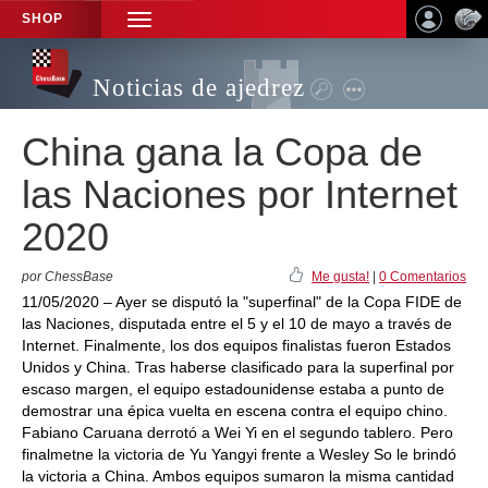
SHOP
TOGGLE
NAVIGATION
Noticias de ajedrez
China gana la Copa de
las Naciones por Internet
2020
por ChessBase
Me gusta!
|
0 Comentarios
11/05/2020 – Ayer se disputó la "superfinal" de la Copa FIDE de
las Naciones, disputada entre el 5 y el 10 de mayo a través de
Internet. Finalmente, los dos equipos finalistas fueron Estados
Unidos y China. Tras haberse clasificado para la superfinal por
escaso margen, el equipo estadounidense estaba a punto de
demostrar una épica vuelta en escena contra el equipo chino.
Fabiano Caruana derrotó a Wei Yi en el segundo tablero. Pero
finalmetne la victoria de Yu Yangyi frente a Wesley So le brindó
la victoria a China. Ambos equipos sumaron la misma cantidad