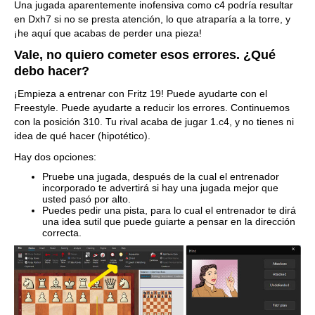
Una jugada aparentemente inofensiva como c4 podría resultar
en Dxh7 si no se presta atención, lo que atraparía a la torre, y
¡he aquí que acabas de perder una pieza!
Vale, no quiero cometer esos errores. ¿Qué
debo hacer?
¡Empieza a entrenar con Fritz 19! Puede ayudarte con el
Freestyle. Puede ayudarte a reducir los errores. Continuemos
con la posición 310. Tu rival acaba de jugar 1.c4, y no tienes ni
idea de qué hacer (hipotético).
Hay dos opciones:
Pruebe una jugada, después de la cual el entrenador
incorporado te advertirá si hay una jugada mejor que
usted pasó por alto.
Puedes pedir una pista, para lo cual el entrenador te dirá
una idea sutil que puede guiarte a pensar en la dirección
correcta.