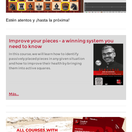
Estén atentos y ¡hasta la próxima!
Improve your pieces - a winning system you
need to know
In this course, we will learn how to identify
passively placed pieces in any given situation
and how to improve their health by bringing
them into active squares.
Más...