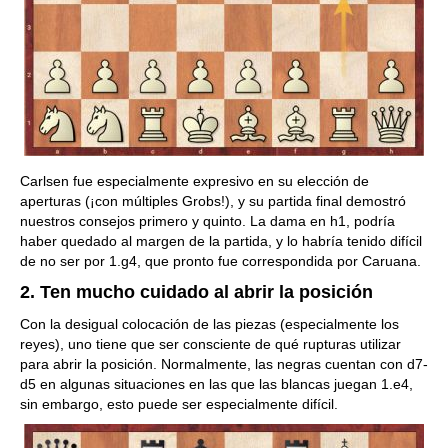
Carlsen fue especialmente expresivo en su elección de
aperturas (¡con múltiples Grobs!), y su partida final demostró
nuestros consejos primero y quinto. La dama en h1, podría
haber quedado al margen de la partida, y lo habría tenido difícil
de no ser por 1.g4, que pronto fue correspondida por Caruana.
2. Ten mucho cuidado al abrir la posición
Con la desigual colocación de las piezas (especialmente los
reyes), uno tiene que ser consciente de qué rupturas utilizar
para abrir la posición. Normalmente, las negras cuentan con d7-
d5 en algunas situaciones en las que las blancas juegan 1.e4,
sin embargo, esto puede ser especialmente difícil.