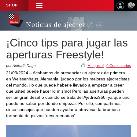
SHOP
TOGGLE
NAVIGATION
Noticias de ajedrez
¡Cinco tips para jugar las
aperturas Freestyle!
por Anirudh Daga
Me gusta!
|
0 Comentarios
21/03/2024 – Acabamos de presenciar un ajedrez de primera
en Weissenhaus, Alemania, jugado por los mejores ajedrecistas
del mundo, ¡lo que puede haberle llevado a empezar a creer
que usted puede hacer lo mismo! Pero las aperturas pueden
ser un gran desafío cuando se trata del Ajedrez960, ya que uno
puede no saber por dónde empezar. Por ello, compartimos
cinco consejos que pueden ayudar a atravesar la brumosa
tormenta de piezas “desordenadas”.