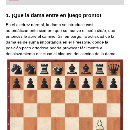
playing at a tournament level: with FRITZ, you can
train more efficiently, intelligently and with a
more personalised approach than ever before.
1. ¡Que la dama entre en juego pronto!
En el ajedrez normal, la dama se introduce casi
automáticamente siempre que se mueve el peón c/d/e, que
entonces le abre el camino. Sin embargo, la actividad de la
dama es de suma importancia en el Freestyle, donde la
posición poco ortodoxa podría provocar fácilmente el
desplazamiento e incluso el bloqueo del camino de la dama.