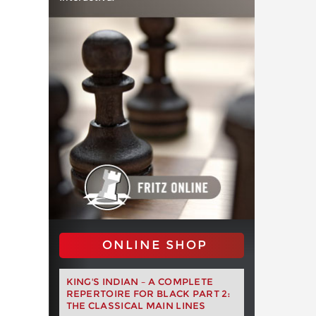
ONLINE SHOP
KING'S INDIAN – A COMPLETE
REPERTOIRE FOR BLACK PART 2:
THE CLASSICAL MAIN LINES