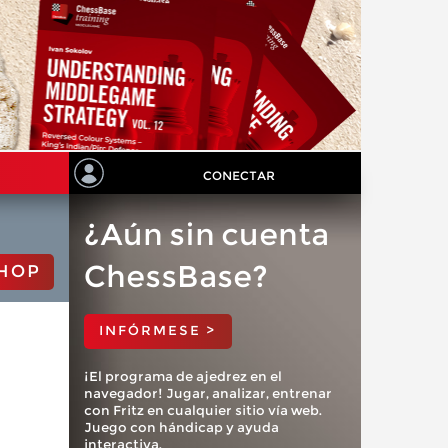
CONECTAR
¿Aún sin cuenta
ChessBase?
HOP
INFÓRMESE >
¡El programa de ajedrez en el
navegador! Jugar, analizar, entrenar
con Fritz en cualquier sitio vía web.
Juego con hándicap y ayuda
interactiva.