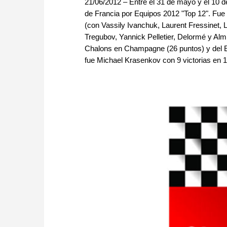
21/06/2012 – Entre el 31 de mayo y el 10 de
de Francia por Equipos 2012 "Top 12". Fue
(con Vassily Ivanchuk, Laurent Fressinet
Tregubov, Yannick Pelletier, Delormé y Almi
Chalons en Champagne (26 puntos) y del E
fue Michael Krasenkov con 9 victorias en 1