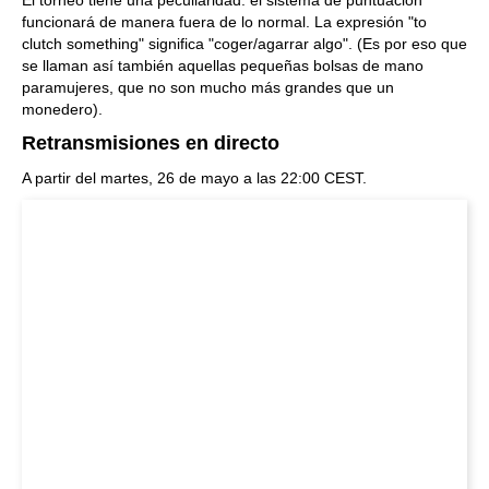
El torneo tiene una peculiaridad: el sistema de puntuación
funcionará de manera fuera de lo normal. La expresión "to
clutch something" significa "coger/agarrar algo". (Es por eso que
se llaman así también aquellas pequeñas bolsas de mano
paramujeres, que no son mucho más grandes que un
monedero).
Retransmisiones en directo
A partir del martes, 26 de mayo a las 22:00 CEST.