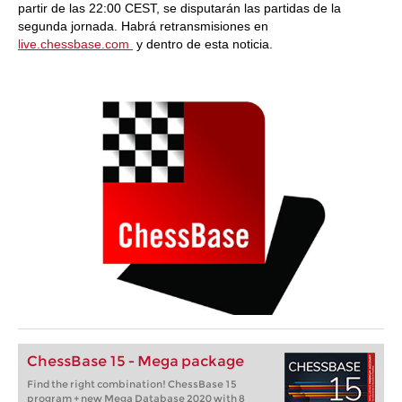
partir de las 22:00 CEST, se disputarán las partidas de la
segunda jornada. Habrá retransmisiones en
live.chessbase.com
y dentro de esta noticia.
ChessBase 15 - Mega package
Find the right combination! ChessBase 15
program + new Mega Database 2020 with 8