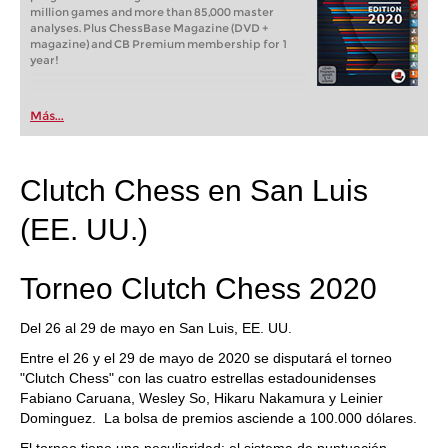
million games and more than 85,000 master
analyses. Plus ChessBase Magazine (DVD +
magazine) and CB Premium membership for 1
year!
Más...
Clutch Chess en San Luis
(EE. UU.)
Torneo Clutch Chess 2020
Del 26 al 29 de mayo en San Luis, EE. UU.
Entre el 26 y el 29 de mayo de 2020 se disputará el torneo
"Clutch Chess" con las cuatro estrellas estadounidenses
Fabiano Caruana, Wesley So, Hikaru Nakamura y Leinier
Dominguez. La bolsa de premios asciende a 100.000 dólares.