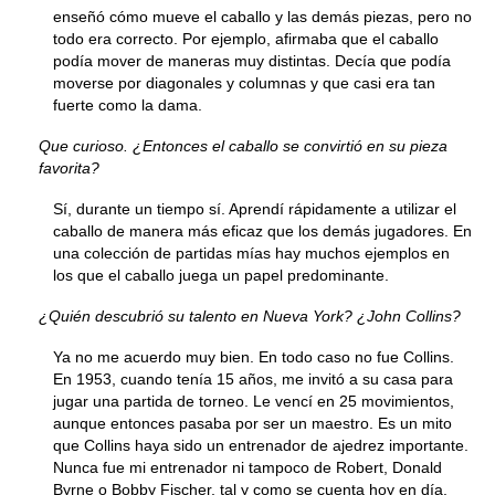
enseñó cómo mueve el caballo y las demás piezas, pero no
todo era correcto. Por ejemplo, afirmaba que el caballo
podía mover de maneras muy distintas. Decía que podía
moverse por diagonales y columnas y que casi era tan
fuerte como la dama.
Que curioso. ¿Entonces el caballo se convirtió en su pieza
favorita?
Sí, durante un tiempo sí. Aprendí rápidamente a utilizar el
caballo de manera más eficaz que los demás jugadores. En
una colección de partidas mías hay muchos ejemplos en
los que el caballo juega un papel predominante.
¿Quién descubrió su talento en Nueva York? ¿John Collins?
Ya no me acuerdo muy bien. En todo caso no fue Collins.
En 1953, cuando tenía 15 años, me invitó a su casa para
jugar una partida de torneo. Le vencí en 25 movimientos,
aunque entonces pasaba por ser un maestro. Es un mito
que Collins haya sido un entrenador de ajedrez importante.
Nunca fue mi entrenador ni tampoco de Robert, Donald
Byrne o Bobby Fischer, tal y como se cuenta hoy en día.