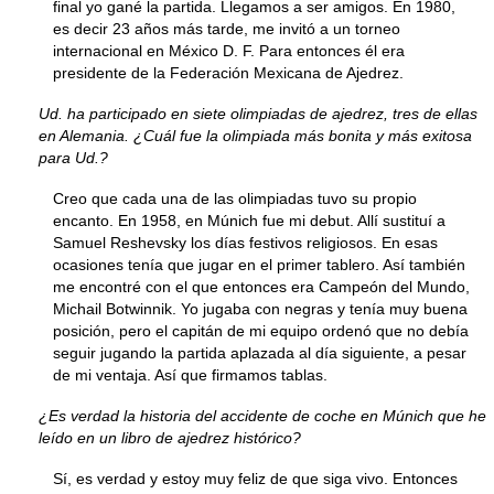
final yo gané la partida. Llegamos a ser amigos. En 1980,
es decir 23 años más tarde, me invitó a un torneo
internacional en México D. F. Para entonces él era
presidente de la Federación Mexicana de Ajedrez.
Ud. ha participado en siete olimpiadas de ajedrez, tres de ellas
en Alemania. ¿Cuál fue la olimpiada más bonita y más exitosa
para Ud.?
Creo que cada una de las olimpiadas tuvo su propio
encanto. En 1958, en Múnich fue mi debut. Allí sustituí a
Samuel Reshevsky los días festivos religiosos. En esas
ocasiones tenía que jugar en el primer tablero. Así también
me encontré con el que entonces era Campeón del Mundo,
Michail Botwinnik. Yo jugaba con negras y tenía muy buena
posición, pero el capitán de mi equipo ordenó que no debía
seguir jugando la partida aplazada al día siguiente, a pesar
de mi ventaja. Así que firmamos tablas.
¿Es verdad la historia del accidente de coche en Múnich que he
leído en un libro de ajedrez histórico?
Sí, es verdad y estoy muy feliz de que siga vivo. Entonces