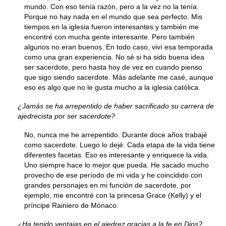
mundo. Con eso tenía razón, pero a la vez no la tenía.
Porque no hay nada en el mundo que sea perfecto. Mis
tiempos en la iglesia fueron interesantes y también me
encontré con mucha gente interesante. Pero también
algunos no eran buenos. En todo caso, viví esa temporada
como una gran experiencia. No sé si ha sido buena idea
ser sacerdote, pero hasta hoy de vez en cuando pienso
que sigo siendo sacerdote. Más adelante me casé, aunque
eso es algo que no le gusta mucho a la iglesia católica.
¿Jamás se ha arrepentido de haber sacrificado su carrera de
ajedrecista por ser sacerdote?
No, nunca me he arrepentido. Durante doce años trabajé
como sacerdote. Luego lo dejé. Cada etapa de la vida tiene
diferentes facetas. Eso es interesante y enriquece la vida.
Uno siempre hace lo mejor que pueda. He sacado mucho
provecho de ese período de mi vida y he coincidido con
grandes personajes en mi función de sacerdote, por
ejemplo, me encontré con la princesa Grace (Kelly) y el
príncipe Rainiero de Mónaco.
¿Ha tenido ventajas en el ajedrez gracias a la fe en Dios?