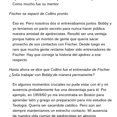
Como mucho fue su mentor.
Fischer se separó de Collins pronto.
Eso es. Pero nosotros dos sí entrenábamos juntos. Bobby y
yo teníamos un pacto secreto para nunca hacer pública
nuestra amistad de ajedrecistas. Resultó ser una ventaja
porque había un montón de gente que quería sacar
provecho de sus contactos con Fischer. Desde luego es
raro que mucha gente reclame haber sido entrenadores de
Fischer. Hay que corregir la historia del ajedrez a ese
respecto.
Hasta ahora se dice que Collins fue el entrenador de Fischer.
¿Solía trabajar con Bobby de manera permanente?
En algunos momentos cruciales no pude estar con él y mi
ausencia probablemente fue una desventaja para él. Por
ejemplo, en 1959/60 yo me encontraba en Boston para
aprender latín y griego en preparación para mis estudios de
Teología. Quería ser sacerdote católico. Pero aún así
siempre manteníamos un estrecho contacto. Mi ausencia
de nuestra vida común de ajedrecistas en algunos