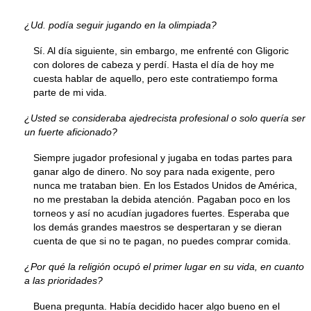
¿Ud. podía seguir jugando en la olimpiada?
Sí. Al día siguiente, sin embargo, me enfrenté con Gligoric
con dolores de cabeza y perdí. Hasta el día de hoy me
cuesta hablar de aquello, pero este contratiempo forma
parte de mi vida.
¿Usted se consideraba ajedrecista profesional o solo quería ser
un fuerte aficionado?
Siempre jugador profesional y jugaba en todas partes para
ganar algo de dinero. No soy para nada exigente, pero
nunca me trataban bien. En los Estados Unidos de América,
no me prestaban la debida atención. Pagaban poco en los
torneos y así no acudían jugadores fuertes. Esperaba que
los demás grandes maestros se despertaran y se dieran
cuenta de que si no te pagan, no puedes comprar comida.
¿Por qué la religión ocupó el primer lugar en su vida, en cuanto
a las prioridades?
Buena pregunta. Había decidido hacer algo bueno en el