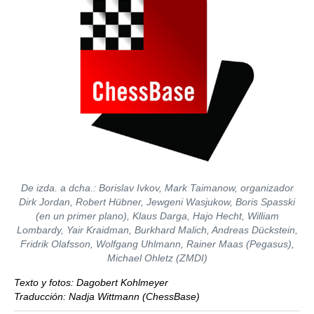
De izda. a dcha.: Borislav Ivkov, Mark Taimanow, organizador
Dirk Jordan, Robert Hübner, Jewgeni Wasjukow, Boris Spasski
(en un primer plano), Klaus Darga, Hajo Hecht, William
Lombardy, Yair Kraidman, Burkhard Malich, Andreas Dückstein,
Fridrik Olafsson, Wolfgang Uhlmann, Rainer Maas (Pegasus),
Michael Ohletz (ZMDI)
Texto y fotos: Dagobert Kohlmeyer
Traducción: Nadja Wittmann (ChessBase)