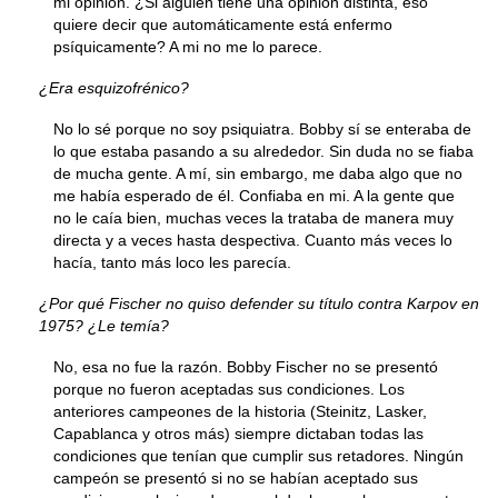
mi opinión. ¿Si alguien tiene una opinión distinta, eso
quiere decir que automáticamente está enfermo
psíquicamente? A mi no me lo parece.
¿Era esquizofrénico?
No lo sé porque no soy psiquiatra. Bobby sí se enteraba de
lo que estaba pasando a su alrededor. Sin duda no se fiaba
de mucha gente. A mí, sin embargo, me daba algo que no
me había esperado de él. Confiaba en mi. A la gente que
no le caía bien, muchas veces la trataba de manera muy
directa y a veces hasta despectiva. Cuanto más veces lo
hacía, tanto más loco les parecía.
¿Por qué Fischer no quiso defender su título contra Karpov en
1975? ¿Le temía?
No, esa no fue la razón. Bobby Fischer no se presentó
porque no fueron aceptadas sus condiciones. Los
anteriores campeones de la historia (Steinitz, Lasker,
Capablanca y otros más) siempre dictaban todas las
condiciones que tenían que cumplir sus retadores. Ningún
campeón se presentó si no se habían aceptado sus