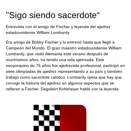
train more efficiently, intelligently and with a
more personalised approach than ever before.
"Sigo siendo sacerdote“
Entrevista con el amigo de Fischer y leyenda del ajedrez
estadounidense William Lombardy
Era amigo de Bobby Fischer y lo entrenó hasta que llegó a
Campeón del Mundo. El gran maestro estadounidense William
Lombardy, que visitó Alemania este verano después de
muchísimos años, ha tenido una vida ajetreada. Este
neoyorquino de 75 años fue ajedrecista profesional, participó en
siete olimpiadas de ajedrez representando a su país y también
trabajó como sacerdote católico. Lombardy opina que hay que
corregir la historia del ajedrez en algunos aspectos que se
refieren a Fischer. Dagobert Kohlmeyer habló con la leyenda.