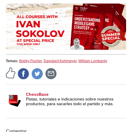
Temas:
Bobby Fischer
,
Dagobert Kohlmeyer
,
William Lombardy
ChessBase
Pistas, tutoriales e indicaciones sobre nuestros
productos, para sacarles todo el partido y más.
Comentar