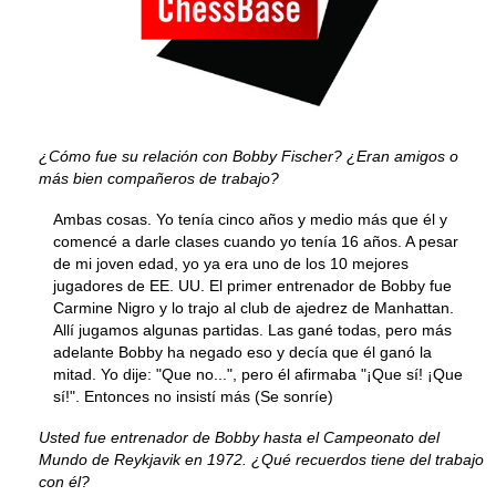
¿Cómo fue su relación con Bobby Fischer? ¿Eran amigos o
más bien compañeros de trabajo?
Ambas cosas. Yo tenía cinco años y medio más que él y
comencé a darle clases cuando yo tenía 16 años. A pesar
de mi joven edad, yo ya era uno de los 10 mejores
jugadores de EE. UU. El primer entrenador de Bobby fue
Carmine Nigro y lo trajo al club de ajedrez de Manhattan.
Allí jugamos algunas partidas. Las gané todas, pero más
adelante Bobby ha negado eso y decía que él ganó la
mitad. Yo dije: "Que no...", pero él afirmaba "¡Que sí! ¡Que
sí!". Entonces no insistí más (Se sonríe)
Usted fue entrenador de Bobby hasta el Campeonato del
Mundo de Reykjavik en 1972. ¿Qué recuerdos tiene del trabajo
con él?