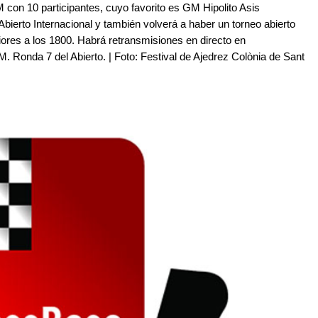
con 10 participantes, cuyo favorito es GM Hipolito Asis
I Abierto Internacional y también volverá a haber un torneo abierto
iores a los 1800. Habrá retransmisiones en directo en
 Ronda 7 del Abierto. | Foto: Festival de Ajedrez Colònia de Sant