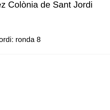
ez Colònia de Sant Jordi
ordi: ronda 8