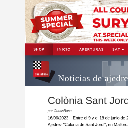
INICIO
APERTURAS
SAT
SHOP
Noticias de ajedr
Colònia Sant Jord
por ChessBase
16/06/2023 – Entre el 9 y el 18 de junio de 
Ajedrez "Colonia de Sant Jordi", en Mallorc