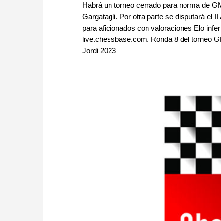
Habrá un torneo cerrado para norma de GM 
Gargatagli. Por otra parte se disputará el I
para aficionados con valoraciones Elo infer
live.chessbase.com. Ronda 8 del torneo GM.
Jordi 2023