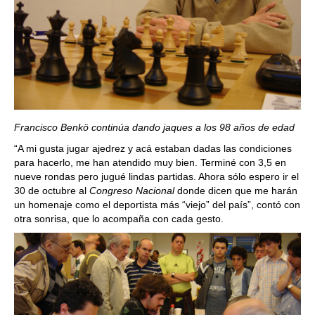
Francisco Benkö continúa dando jaques a los 98 años de edad
“A mi gusta jugar ajedrez y acá estaban dadas las condiciones
para hacerlo, me han atendido muy bien. Terminé con 3,5 en
nueve rondas pero jugué lindas partidas. Ahora sólo espero ir el
30 de octubre al
Congreso Nacional
donde dicen que me harán
un homenaje como el deportista más “viejo” del país”, contó con
otra sonrisa, que lo acompaña con cada gesto.