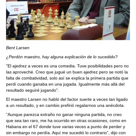
Bent Larsen
¿Perdón maestro, hay alguna explicación de lo sucedido?
"El ajedrez a veces es una comedia. Tuve posibilidades pero no
las aproveché. Creo que jugué un buen ajedrez pero se notó la
falta de combatividad, solo así se explica la primera partida que
perdí cuando ganaba en una jugada. Igualmente más allá del
resultado seguiré jugando".
El maestro Larsen no habló del factor suerte a veces tan ligado
a un resultado, y en cambio prefirió regalarnos una anécdota.
“Aunque parezca extraño no ganar ninguna partida, no creo
que sea tan raro, me ha ocurrido en otras ocasiones, como en
Habana en el 67 donde tuve varias veces a punto de perder y
sin embargo no perdía. Aquí me sucedió lo contrario”, dijo con