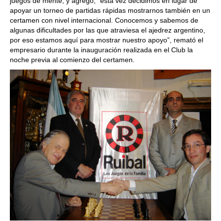
juegos de mente, y agregó, “esta vez decidimos en lugar de
apoyar un torneo de partidas rápidas mostrarnos también en un
certamen con nivel internacional. Conocemos y sabemos de
algunas dificultades por las que atraviesa el ajedrez argentino,
por eso estamos aquí para mostrar nuestro apoyo”, remató el
empresario durante la inauguración realizada en el Club la
noche previa al comienzo del certamen.