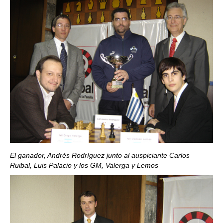
El ganador, Andrés Rodríguez junto al auspiciante Carlos
Ruibal, Luis Palacio y los GM, Valerga y Lemos