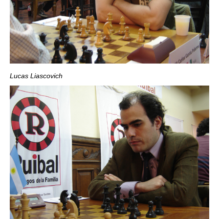
Lucas Liascovich