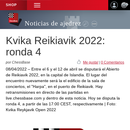
SHOP
TOGGLE
NAVIGATION
Noticias de ajedrez
Kvika Reikiavik 2022:
ronda 4
por ChessBase
Me gusta!
|
0 Comentarios
08/04/2022 – Entre el 6 y el 12 de abril se disputará el Abierto
de Reikiavik 2022, en la capital de Islandia. El lugar del
encuentro nuevamente será la el edificio de la sala de
conciertos, el "Harpa", en el puerto de Reikiavik. Hay
retransmisiones en directo de las partidas en
live.chessbase.com y dentro de esta noticia. Hoy se disputa la
ronda 4, a partir de las 17:00 CEST, respectivamente | Foto:
Kvika Reykjavik Open 2022