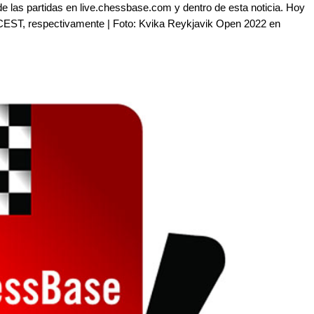
de las partidas en live.chessbase.com y dentro de esta noticia. Hoy
00 CEST, respectivamente | Foto: Kvika Reykjavik Open 2022 en