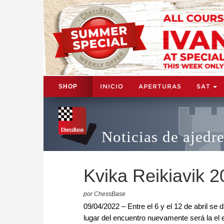
INICIO
APERTURAS
SAT
SHOP
Noticias de ajedr
Kvika Reikiavik 2
por ChessBase
09/04/2022 – Entre el 6 y el 12 de abril se d
lugar del encuentro nuevamente será la el ed