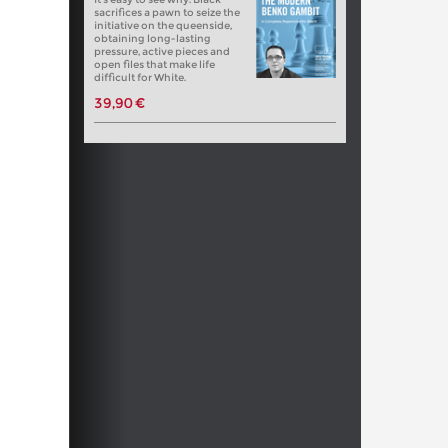
sacrifices a pawn to seize the
initiative on the queenside,
obtaining long-lasting
pressure, active pieces and
open files that make life
difficult for White.
39,90 €