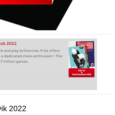
ook 2022
k and play brilliancies. Fritz offers
s a dedicated chess enthusiast + The
.7 million games
vik 2022