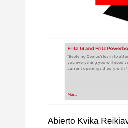
Fritz 18 and Fritz Powerb
"Evolving Genius": learn to attac
you everything you will need a
current openings theory with 1
Más...
Abierto Kvika Reikia