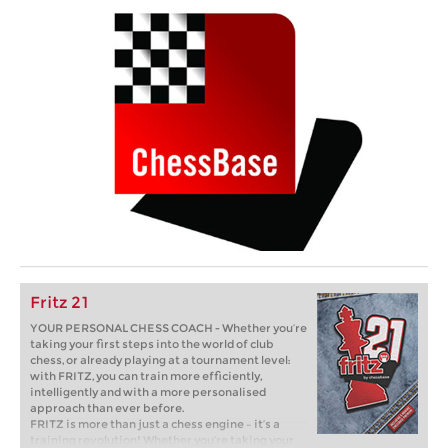
Fritz 21
YOUR PERSONAL CHESS COACH - Whether you’re
taking your first steps into the world of club
chess, or already playing at a tournament level:
with FRITZ, you can train more efficiently,
intelligently and with a more personalised
approach than ever before.
FRITZ is more than just a chess engine – it’s a
training revolution! Whether you’re taking your