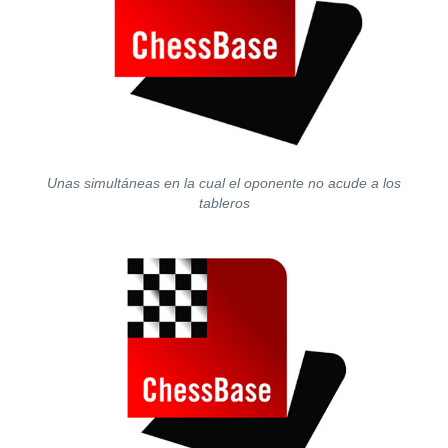
Unas simultáneas en la cual el oponente no acude a los
tableros