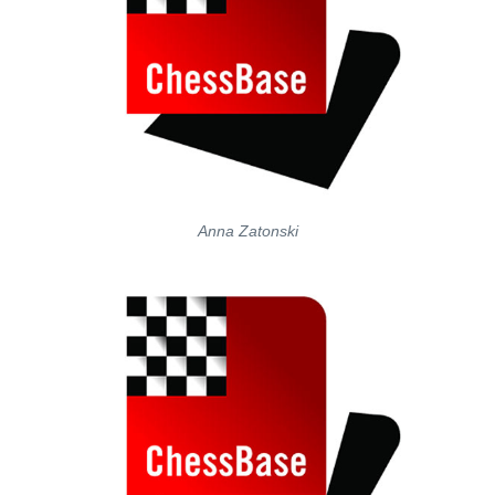
Anna Zatonski