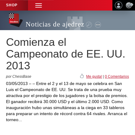
SHOP
TOGGLE
NAVIGATION
Noticias de ajedrez
Comienza el
Campeonato de EE. UU.
2013
por ChessBase
Me gusta!
|
0 Comentarios
03/05/2013 – – Entre el 2 y el 13 de mayo se celebra en San
Luis el Campeonato de EE. UU. Se trata de una prueba muy
atractiva por el prestigio de los jugadores y la bolsa de premios.
El ganador recibirá 30.000 USD y el último 2.000 USD. Como
inauguración hubo unas simultáneas a la ciega en 33 tableros
para preparar un intento de récord contra 64 rivales. Arranca el
torneo...