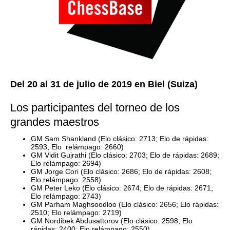
Del 20 al 31 de julio de 2019 en Biel (Suiza)
Los participantes del torneo de los
grandes maestros
GM Sam Shankland (Elo clásico: 2713; Elo de rápidas:
2593; Elo relámpago: 2660)
GM Vidit Gujrathi (Elo clásico: 2703; Elo de rápidas: 2689;
Elo relámpago: 2694)
GM Jorge Cori (Elo clásico: 2686; Elo de rápidas: 2608;
Elo relámpago: 2558)
GM Peter Leko (Elo clásico: 2674; Elo de rápidas: 2671;
Elo relámpago: 2743)
GM Parham Maghsoodloo (Elo clásico: 2656; Elo rápidas:
2510; Elo relámpago: 2719)
GM Nordibek Abdusattorov (Elo clásico: 2598; Elo
rápidas: 2400; Elo relámpago: 2550)