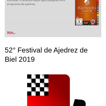
Komodo 13 analiza mejor que cualquier otro
programa de ajedrez.
Más...
52° Festival de Ajedrez de
Biel 2019