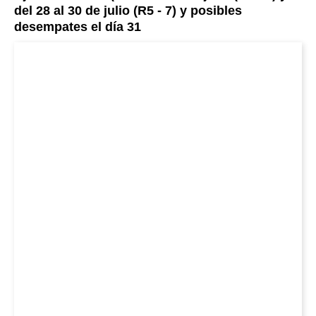
del 28 al 30 de julio (R5 - 7) y posibles
desempates el día 31