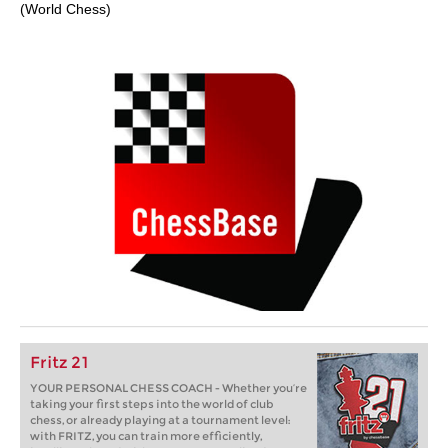
(World Chess)
Fritz 21
YOUR PERSONAL CHESS COACH - Whether you’re
taking your first steps into the world of club
chess, or already playing at a tournament level:
with FRITZ, you can train more efficiently,