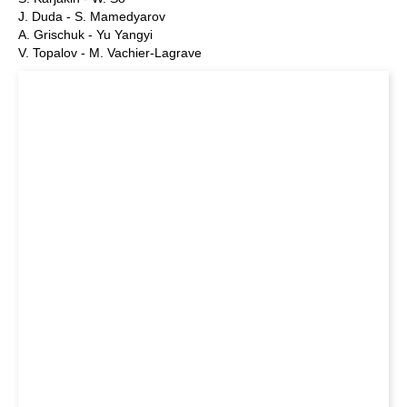
J. Duda - S. Mamedyarov
A. Grischuk - Yu Yangyi
V. Topalov - M. Vachier-Lagrave