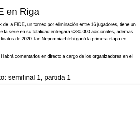
E en Riga
x de la FIDE, un torneo por eliminación entre 16 jugadores, tiene un
 la serie en su totalidad entregará €280.000 adicionales, además
andidatos de 2020. Ian Nepomniachtchi ganó la primera etapa en
abrá comentarios en directo a cargo de los organizadores en el
o: semifinal 1, partida 1