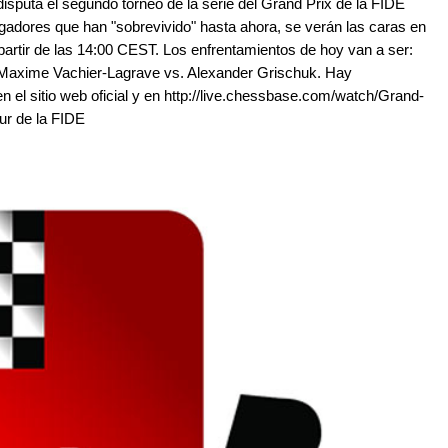
 disputa el segundo torneo de la serie del Grand Prix de la FIDE
ugadores que han "sobrevivido" hasta ahora, se verán las caras en
 partir de las 14:00 CEST. Los enfrentamientos de hoy van a ser:
axime Vachier-Lagrave vs. Alexander Grischuk. Hay
en el sitio web oficial y en http://live.chessbase.com/watch/Grand-
ur de la FIDE