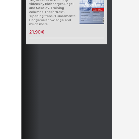
videos by Blohberger, Engel
and Sokolov. Training
columns ‘The fortress’,
‘Opening traps , ‘Fundamental
Endgame Knowledge’ and
much more
21,90 €