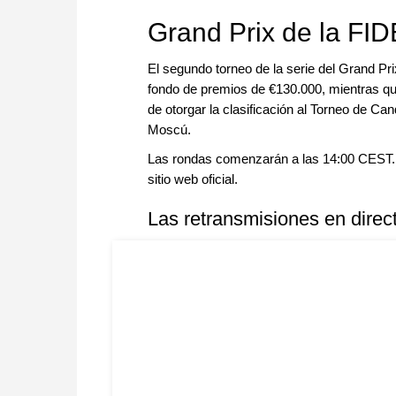
approach than ever before.
Grand Prix de la FID
El segundo torneo de la serie del Grand Pri
fondo de premios de €130.000, mientras que
de otorgar la clasificación al Torneo de C
Moscú.
Las rondas comenzarán a las 14:00 CEST. H
sitio web oficial.
Las retransmisiones en direct