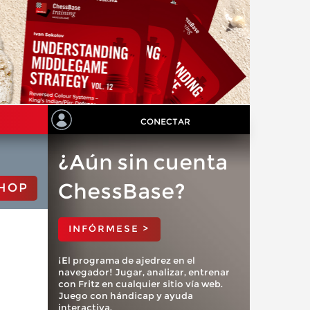
CONECTAR
¿Aún sin cuenta
ChessBase?
HOP
INFÓRMESE >
¡El programa de ajedrez en el
navegador! Jugar, analizar, entrenar
con Fritz en cualquier sitio vía web.
Juego con hándicap y ayuda
interactiva.