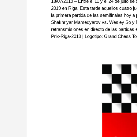
18/07/2019 – Entre el 11 y el 24 de julio se
2019 en Riga. Esta tarde aquellos cuatro j
la primera partida de las semifinales hoy a
Shakhriyar Mamedyarov vs. Wesley So y M
retransmisiones en directo de las partidas 
Prix-Riga-2019 | Logotipo: Grand Chess To