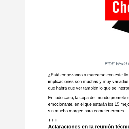
FIDE World 
¿Está empezando a marearse con este lío 
implicaciones son muchas y muy variadas y
que habrá que ver también lo que se inter
En todo caso, la copa del mundo promete s
emocionante, en el que estarán los 15 mej
sin mucho margen para cometer errores.
+++
Aclaraciones en la reunión técni