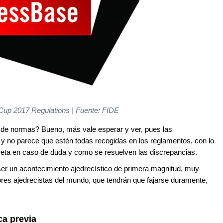
Cup 2017 Regulations | Fuente: FIDE
de normas? Bueno, más vale esperar y ver, pues las
 no parece que estén todas recogidas en los reglamentos, con lo
preta en caso de duda y como se resuelven las discrepancias.
er un acontecimiento ajedrecístico de primera magnitud, muy
ores ajedrecistas del mundo, que tendrán que fajarse duramente,
ca previa