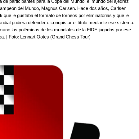
ta de participantes para la Copa del Mundo, el mundo del ajedrez
io Campeón del Mundo, Magnus Carlsen. Hace dos años, Carlsen
que le gustaba el formato de torneos por eliminatorias y que le
ial pudiera defender o conquistar el título mediante ese sistema.
mano las polémicas de los mundiales de la FIDE jugados por ese
opa. | Foto: Lennart Ootes (Grand Chess Tour)