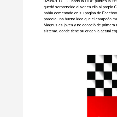
02/09/2017 – Cuando la FIDE publicó la lis
quedó sorprendido al ver en ella al prop
había comentado en su página de Facebook 
parecía una buena idea que el campeón mund
Magnus es joven y no conoció de primera 
sistema, donde tiene su origen la actual c