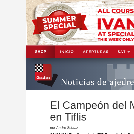
INICIO
APERTURAS
SAT
SHOP
Noticias de ajedr
El Campeón del M
en Tiflis
por Andre Schulz