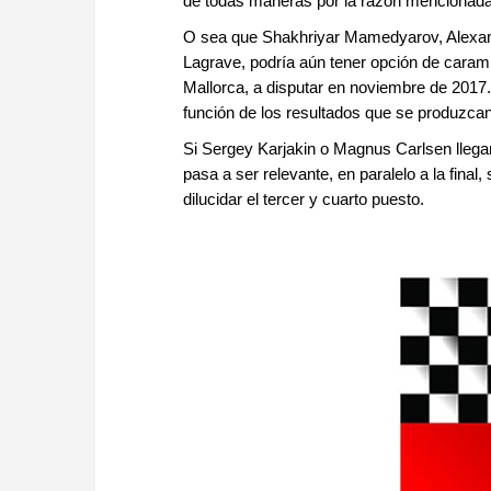
de todas maneras por la razón mencionada, 
O sea que Shakhriyar Mamedyarov, Alexan
Lagrave, podría aún tener opción de caram
Mallorca, a disputar en noviembre de 2017
función de los resultados que se produzcan 
Si Sergey Karjakin o Magnus Carlsen llegan a
pasa a ser relevante, en paralelo a la final
dilucidar el tercer y cuarto puesto.