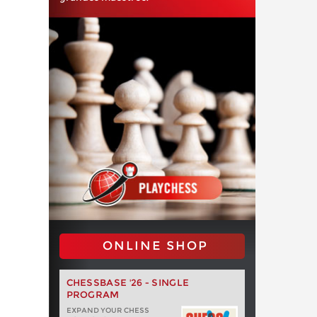
ONLINE SHOP
CHESSBASE '26 - SINGLE
PROGRAM
EXPAND YOUR CHESS