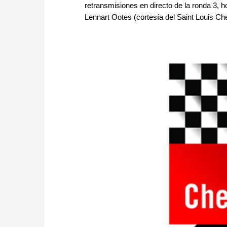
retransmisiones en directo de la ronda 3, ho
Lennart Ootes (cortesía del Saint Louis Ch