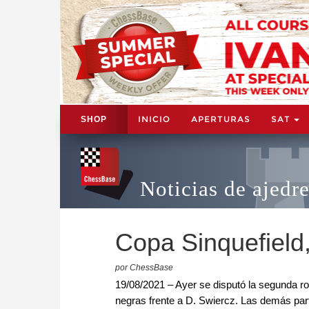
INICIO
APERTURAS
SAT
SHOP
Noticias de ajedr
Copa Sinquefield
por ChessBase
19/08/2021 – Ayer se disputó la segunda ro
negras frente a D. Swiercz. Las demás par