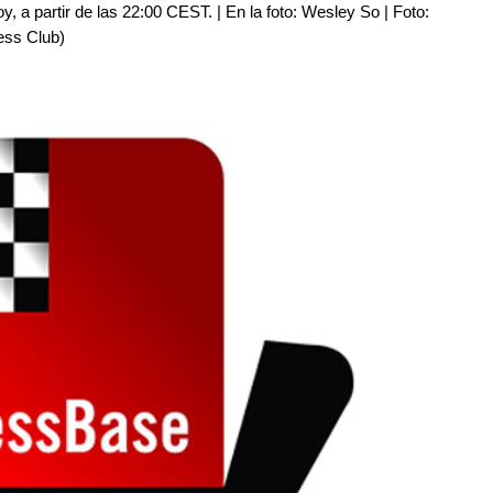
y, a partir de las 22:00 CEST. | En la foto: Wesley So | Foto:
ess Club)