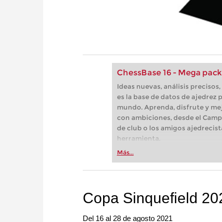
ChessBase 16 - Mega pack
Ideas nuevas, análisis preciso
es la base de datos de ajedrez p
mundo. Aprenda, disfrute y mej
con ambiciones, desde el Camp
de club o los amigos ajedrecist
herramienta.
Más...
Copa Sinquefield 20
Del 16 al 28 de agosto 2021