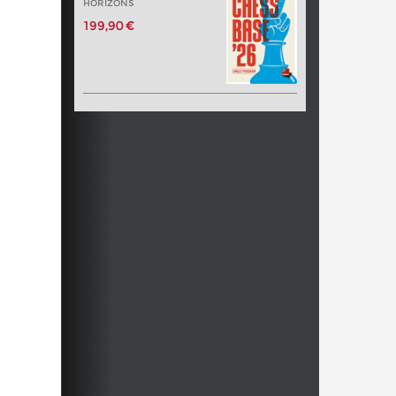
HORIZONS
199,90 €