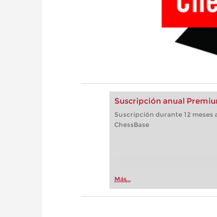
Suscripción anual Premiu
Suscripción durante 12 meses a
ChessBase
Más...