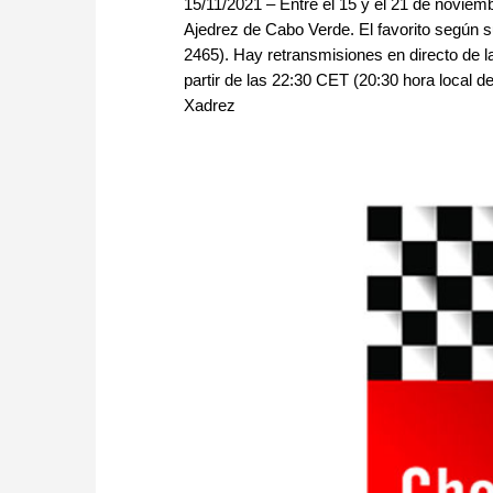
15/11/2021 – Entre el 15 y el 21 de noviemb
Ajedrez de Cabo Verde. El favorito según s
2465). Hay retransmisiones en directo de l
partir de las 22:30 CET (20:30 hora local 
Xadrez