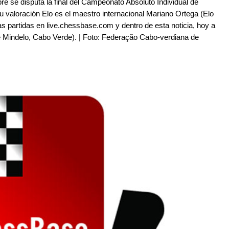
re se disputa la final del Campeonato Absoluto Individual de
u valoración Elo es el maestro internacional Mariano Ortega (Elo
as partidas en live.chessbase.com y dentro de esta noticia, hoy a
de Mindelo, Cabo Verde). | Foto: Federação Cabo-verdiana de