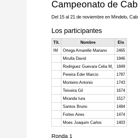
Campeonato de Cab
Del 15 al 21 de noviembre en Mindelo, Ca
Los participantes
Tít.
Nombre
Elo
IM
Ortega Amarelle Mariano
2465
Mirulla David
1946
Rodriguez Guevara Celia M
.
1849
Pereira Eder Marcio
1787
Monteiro Antonio
1743
Teixeira Gil
1674
Miranda Iura
1517
Santos Bruno
1484
Fortes Aires
1474
Moes Joaquim Carlos
1403
Ronda 1