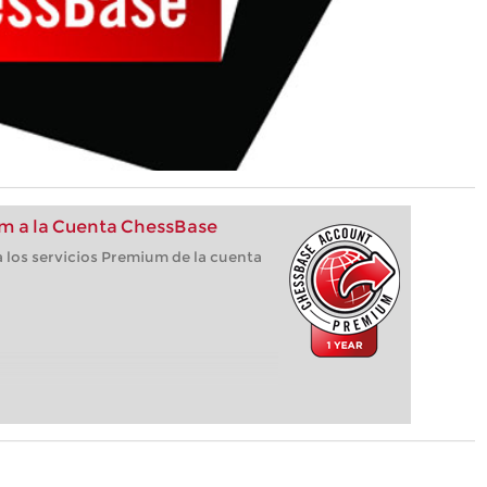
m a la Cuenta ChessBase
 los servicios Premium de la cuenta