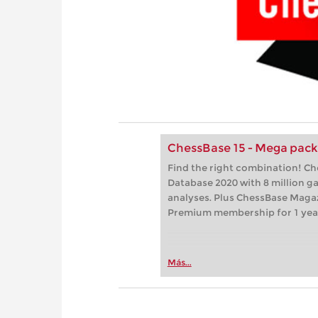
ChessBase 15 - Mega pac
Find the right combination! C
Database 2020 with 8 million 
analyses. Plus ChessBase Maga
Premium membership for 1 yea
Más...