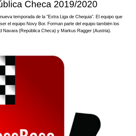
pública Checa 2019/2020
ueva temporada de la "Extra Liga de Chequia". El equipo que
ser el equipo Novy Bor. Forman parte del equipo también los
vid Navara (República Checa) y Markus Ragger (Austria).