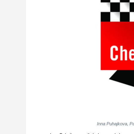
Inna Puhajkova, P