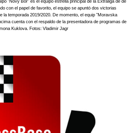
o "Novy Bor" es el equipo estrella principal de la Extraliga de de
 con el papel de favorito, el equipo se apuntó dos victorias
de la temporada 2019/2020. De momento, el equip "Moravska
encima cuenta con el respaldo de la presentadora de programas de
imona Kuklova. Fotos: Vladimir Jagr