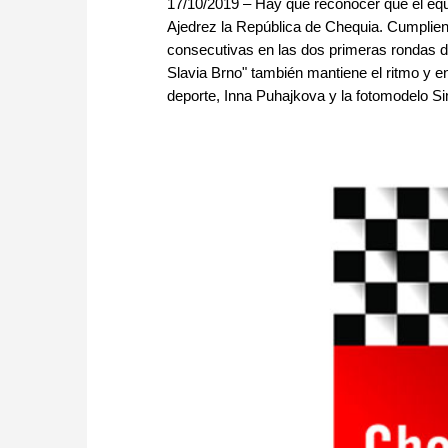
17/10/2019 – Hay que reconocer que el equip
Ajedrez la República de Chequia. Cumpliendo
consecutivas en las dos primeras rondas 
Slavia Brno" también mantiene el ritmo y 
deporte, Inna Puhajkova y la fotomodelo S