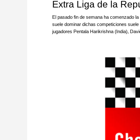
Extra Liga de la Re
El pasado fin de semana ha comenzado la n
suele dominar dichas competiciones suele 
jugadores Pentala Harikrishna (India), Da