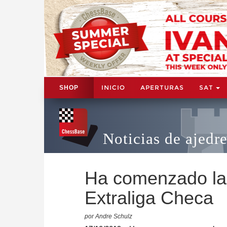
INICIO
APERTURAS
SAT
SHOP
Noticias de ajedr
Ha comenzado la
Extraliga Checa
por Andre Schulz