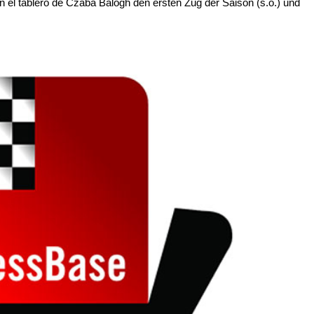
n el tablero de Czaba Balogh den ersten Zug der Saison (s.o.) und