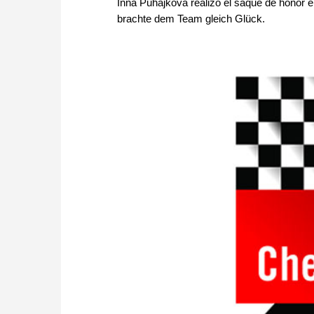
Inna Puhajkova realizó el saque de honor e
brachte dem Team gleich Glück.