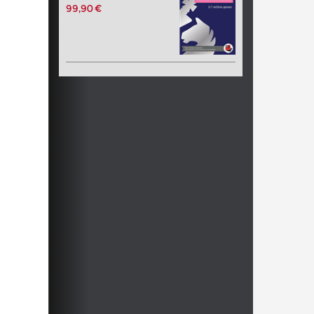
99,90 €