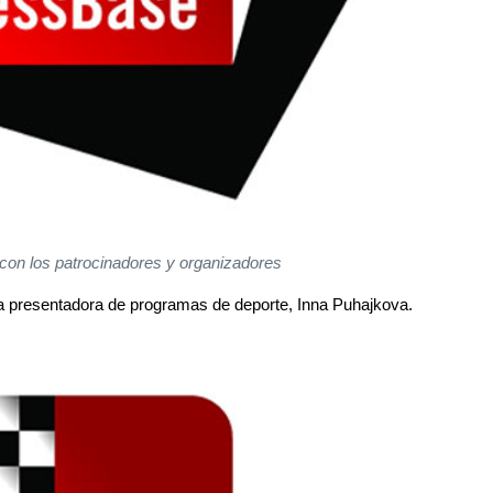
 con los patrocinadores y organizadores
la presentadora de programas de deporte, Inna Puhajkova.