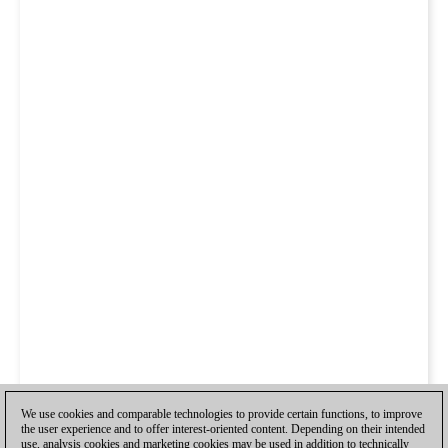
We use cookies and comparable technologies to provide certain functions, to improve
the user experience and to offer interest-oriented content. Depending on their intended
use, analysis cookies and marketing cookies may be used in addition to technically