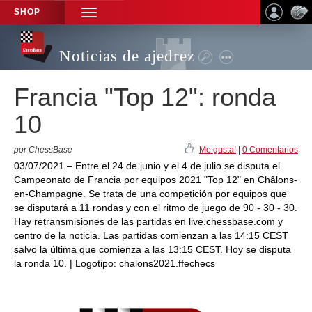
SHOP
TOGGLE
NAVIGATION
Noticias de ajedrez
Francia "Top 12": ronda
10
por ChessBase
Me gusta!
|
0 Comentarios
03/07/2021 – Entre el 24 de junio y el 4 de julio se disputa el
Campeonato de Francia por equipos 2021 "Top 12" en Châlons-
en-Champagne. Se trata de una competición por equipos que
se disputará a 11 rondas y con el ritmo de juego de 90 - 30 - 30.
Hay retransmisiones de las partidas en live.chessbase.com y
centro de la noticia. Las partidas comienzan a las 14:15 CEST
salvo la última que comienza a las 13:15 CEST. Hoy se disputa
la ronda 10. | Logotipo: chalons2021.ffechecs