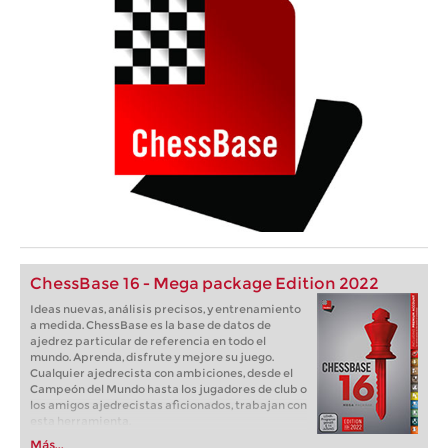
ChessBase 16 - Mega package Edition 2022
Ideas nuevas, análisis precisos, y entrenamiento
a medida. ChessBase es la base de datos de
ajedrez particular de referencia en todo el
mundo. Aprenda, disfrute y mejore su juego.
Cualquier ajedrecista con ambiciones, desde el
Campeón del Mundo hasta los jugadores de club o
los amigos ajedrecistas aficionados, trabajan con
esta herramienta.
Más...