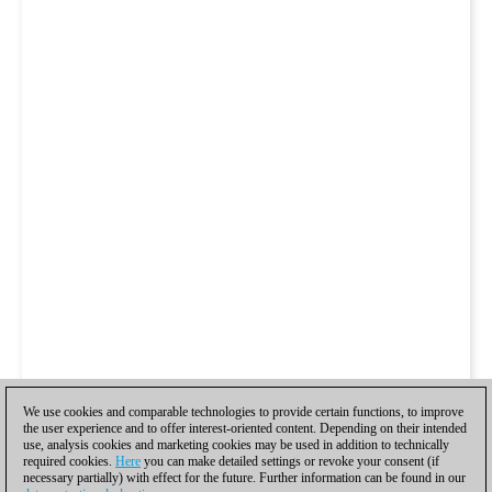
We use cookies and comparable technologies to provide certain functions, to improve
the user experience and to offer interest-oriented content. Depending on their intended
use, analysis cookies and marketing cookies may be used in addition to technically
required cookies.
Here
you can make detailed settings or revoke your consent (if
necessary partially) with effect for the future. Further information can be found in our