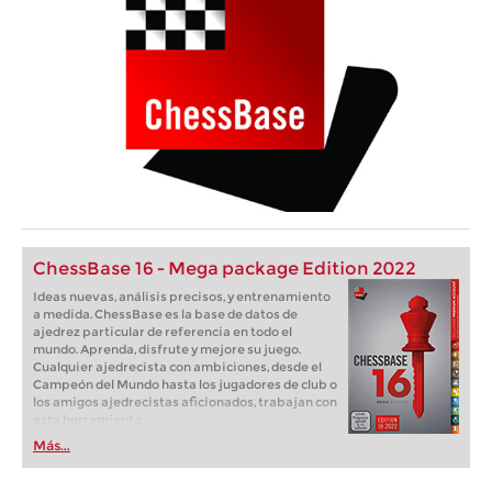
ChessBase 16 - Mega package Edition 2022
Ideas nuevas, análisis precisos, y entrenamiento
a medida. ChessBase es la base de datos de
ajedrez particular de referencia en todo el
mundo. Aprenda, disfrute y mejore su juego.
Cualquier ajedrecista con ambiciones, desde el
Campeón del Mundo hasta los jugadores de club o
los amigos ajedrecistas aficionados, trabajan con
esta herramienta.
Más...