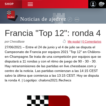
SHOP
TOGGLE
NAVIGATION
Noticias de ajedrez
Francia "Top 12": ronda 4
por ChessBase
Me gusta!
|
0 Comentarios
27/06/2021 – Entre el 24 de junio y el 4 de julio se disputa el
Campeonato de Francia por equipos 2021 "Top 12" en Châlons-
en-Champagne.Se trata de una competición por equipos que se
disputará a 11 rondas y con el ritmo de juego de 90 - 30 - 30.
Hay retransmisiones de las partidas en live.chessbase.com y
centro de la noticia. Las partidas comienzan a las 14:15 CEST
salvo la última que comienza a las 13:15 CEST. Hoy se disputa
la ronda 4. | Logotipo: chalons2021.ffechecs