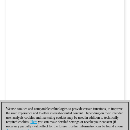
We use cookies and comparable technologies to provide certain functions, to improve
the user experience and to offer interest-oriented content. Depending on their intended
use, analysis cookies and marketing cookies may be used in addition to technically
required cookies.
Here
you can make detailed settings or revoke your consent (if
necessary partially) with effect for the future. Further information can be found in our