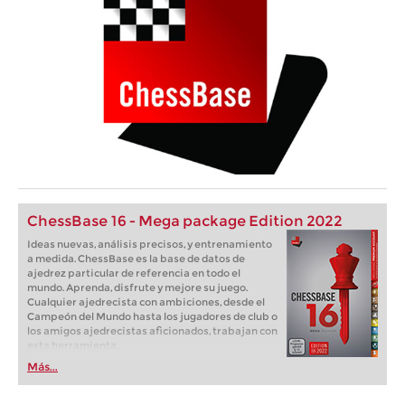
ChessBase 16 - Mega package Edition 2022
Ideas nuevas, análisis precisos, y entrenamiento
a medida. ChessBase es la base de datos de
ajedrez particular de referencia en todo el
mundo. Aprenda, disfrute y mejore su juego.
Cualquier ajedrecista con ambiciones, desde el
Campeón del Mundo hasta los jugadores de club o
los amigos ajedrecistas aficionados, trabajan con
esta herramienta.
Más...