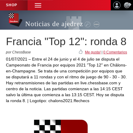
SHOP
TOGGLE
NAVIGATION
Noticias de ajedrez
Francia "Top 12": ronda 8
por ChessBase
Me gusta!
|
0 Comentarios
01/07/2021 – Entre el 24 de junio y el 4 de julio se disputa el
Campeonato de Francia por equipos 2021 "Top 12" en Châlons-
en-Champagne. Se trata de una competición por equipos que
se disputará a 11 rondas y con el ritmo de juego de 90 - 30 - 30.
Hay retransmisiones de las partidas en live.chessbase.com y
centro de la noticia. Las partidas comienzan a las 14:15 CEST
salvo la última que comienza a las 13:15 CEST. Hoy se disputa
la ronda 8. | Logotipo: chalons2021.ffechecs