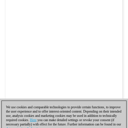
We use cookies and comparable technologies to provide certain functions, to improve
the user experience and to offer interest-oriented content. Depending on their intended
use, analysis cookies and marketing cookies may be used in addition to technically
required cookies.
Here
you can make detailed settings or revoke your consent (if
necessary partially) with effect for the future. Further information can be found in our