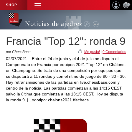
SHOP
TOGGLE
NAVIGATION
Noticias de ajedrez
Francia "Top 12": ronda 9
por ChessBase
Me gusta!
|
0 Comentarios
02/07/2021 – Entre el 24 de junio y el 4 de julio se disputa el
Campeonato de Francia por equipos 2021 "Top 12" en Châlons-
en-Champagne. Se trata de una competición por equipos que
se disputará a 11 rondas y con el ritmo de juego de 90 - 30 - 30.
Hay retransmisiones de las partidas en live.chessbase.com y
centro de la noticia. Las partidas comienzan a las 14:15 CEST
salvo la última que comienza a las 13:15 CEST. Hoy se disputa
la ronda 9. | Logotipo: chalons2021.ffechecs