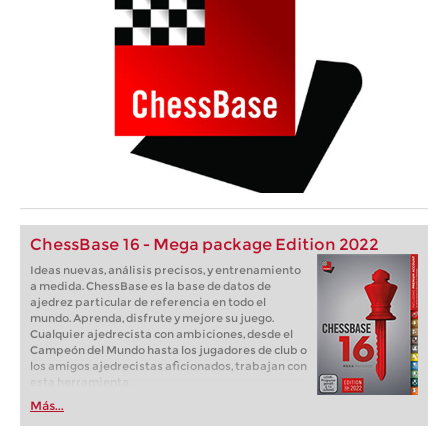
ChessBase 16 - Mega package Edition 2022
Ideas nuevas, análisis precisos, y entrenamiento
a medida. ChessBase es la base de datos de
ajedrez particular de referencia en todo el
mundo. Aprenda, disfrute y mejore su juego.
Cualquier ajedrecista con ambiciones, desde el
Campeón del Mundo hasta los jugadores de club o
los amigos ajedrecistas aficionados, trabajan con
esta herramienta.
Más...