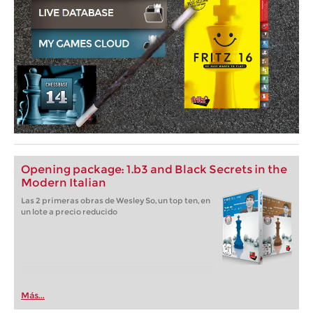
Opening package: 1.b3 and Black Secrets in the
Modern Italian
Las 2 primeras obras de Wesley So, un top ten, en
un lote a precio reducido
Más...