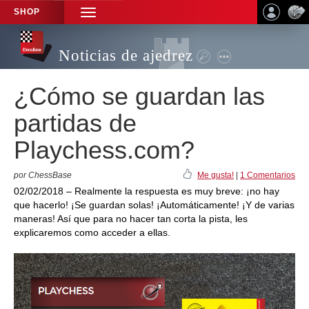
SHOP
TOGGLE
NAVIGATION
Noticias de ajedrez
¿Cómo se guardan las
partidas de
Playchess.com?
por ChessBase
Me gusta!
|
1 Comentarios
02/02/2018 – Realmente la respuesta es muy breve: ¡no hay
que hacerlo! ¡Se guardan solas! ¡Automáticamente! ¡Y de varias
maneras! Así que para no hacer tan corta la pista, les
explicaremos como acceder a ellas.