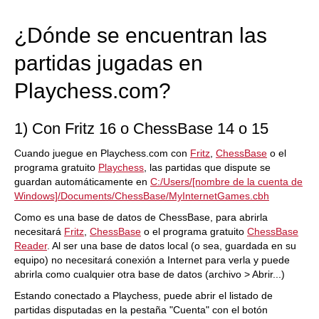
¿Dónde se encuentran las
partidas jugadas en
Playchess.com?
1) Con Fritz 16 o ChessBase 14 o 15
Cuando juegue en Playchess.com con
Fritz
,
ChessBase
o el
programa gratuito
Playchess
, las partidas que dispute se
guardan automáticamente en
C:/Users/[nombre de la cuenta de
Windows]/Documents/ChessBase/MyInternetGames.cbh
Como es una base de datos de ChessBase, para abrirla
necesitará
Fritz
,
ChessBase
o el programa gratuito
ChessBase
Reader
. Al ser una base de datos local (o sea, guardada en su
equipo) no necesitará conexión a Internet para verla y puede
abrirla como cualquier otra base de datos (archivo > Abrir...)
Estando conectado a Playchess, puede abrir el listado de
partidas disputadas en la pestaña "Cuenta" con el botón