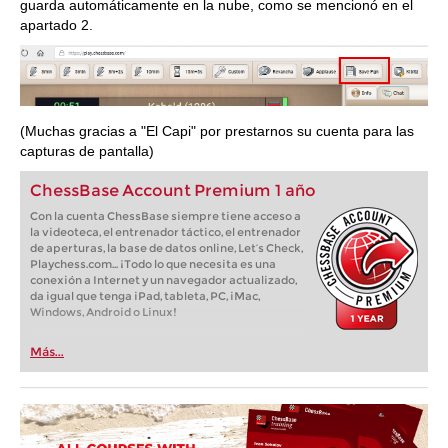
guarda automáticamente en la nube, como se mencionó en el
apartado 2.
(Muchas gracias a "El Capi" por prestarnos su cuenta para las
capturas de pantalla)
ChessBase Account Premium 1 año
Con la cuenta ChessBase siempre tiene acceso a
la videoteca, el entrenador táctico, el entrenador
de aperturas, la base de datos online, Let’s Check,
Playchess.com... ¡Todo lo que necesita es una
conexión a Internet y un navegador actualizado,
da igual que tenga iPad, tableta, PC, iMac,
Windows, Android o Linux!
Más...