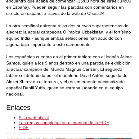
encuentro que acaba de comenzar (15:00 hora de Israel; 14:00
en España). Pueden seguir las partidas con comentarios en
directo en español a través de la web de Chess24.
La otra semifinal enfrenta a las dos nuevas superpotencias del
ajedrez: la actual campeona Olímpica Uzbekistán, y el fortísimo
equipo India - aunque ambas selecciones han acudido con
alguna baja importante a este campeonato.
Los españoles cuentan en el primer tablero con el leonés Jaime
Santos, quien a los 9 años derrotó en una partida de exhibición
al actual campeón del Mundo Magnus Carlsen. El segundo
tablero el defendido por el madrileño David Antón, seguido de
Alexei Shirov en el tercero, y el recientemente nacionalizado
español Daniil Yuffa, quien se estrena jugando en el equipo
nacional.
Enlaces
Sitio web oficial
Las reglas completas en el manual de la FIDE
FIDE