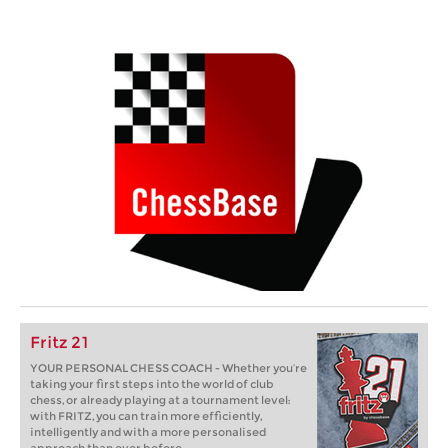
Fritz 21
YOUR PERSONAL CHESS COACH - Whether you’re
taking your first steps into the world of club
chess, or already playing at a tournament level:
with FRITZ, you can train more efficiently,
intelligently and with a more personalised