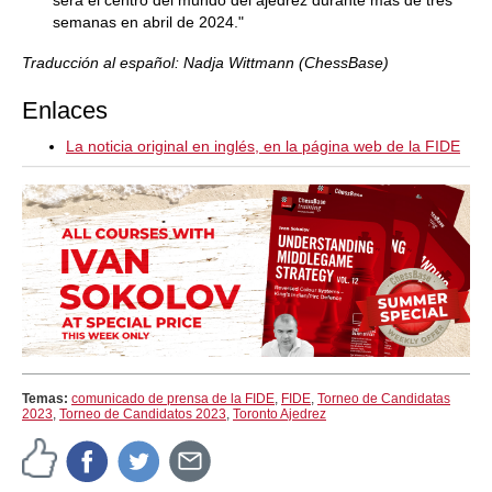
será el centro del mundo del ajedrez durante más de tres
semanas en abril de 2024."
Traducción al español: Nadja Wittmann (ChessBase)
Enlaces
La noticia original en inglés, en la página web de la FIDE
Temas:
comunicado de prensa de la FIDE
,
FIDE
,
Torneo de Candidatas
2023
,
Torneo de Candidatos 2023
,
Toronto Ajedrez