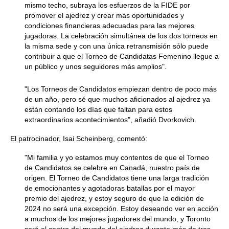
mismo techo, subraya los esfuerzos de la FIDE por
promover el ajedrez y crear más oportunidades y
condiciones financieras adecuadas para las mejores
jugadoras. La celebración simultánea de los dos torneos en
la misma sede y con una única retransmisión sólo puede
contribuir a que el Torneo de Candidatas Femenino llegue a
un público y unos seguidores más amplios".
"Los Torneos de Candidatos empiezan dentro de poco más
de un año, pero sé que muchos aficionados al ajedrez ya
están contando los días que faltan para estos
extraordinarios acontecimientos", añadió Dvorkovich.
El patrocinador, Isai Scheinberg, comentó:
"Mi familia y yo estamos muy contentos de que el Torneo
de Candidatos se celebre en Canadá, nuestro país de
origen. El Torneo de Candidatos tiene una larga tradición
de emocionantes y agotadoras batallas por el mayor
premio del ajedrez, y estoy seguro de que la edición de
2024 no será una excepción. Estoy deseando ver en acción
a muchos de los mejores jugadores del mundo, y Toronto