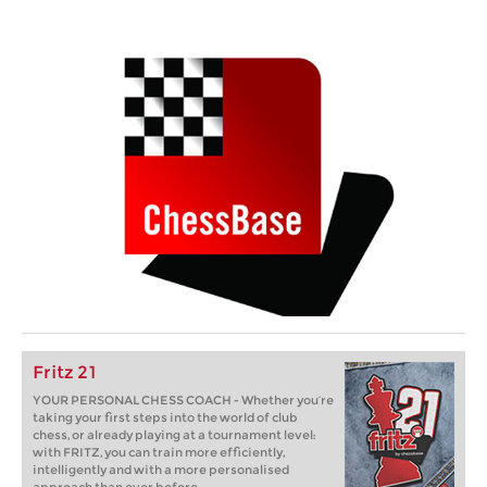
Fritz 21
YOUR PERSONAL CHESS COACH - Whether you’re
taking your first steps into the world of club
chess, or already playing at a tournament level:
with FRITZ, you can train more efficiently,
intelligently and with a more personalised