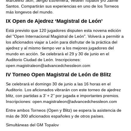
Marcelino Sión, Sergio Estremera, Veselin Topalov y/o Jaime
Santos. Compartirán sus experiencias en uno de los Torneos
más longevos del mundo.
IX Open de Ajedrez ‘Magistral de León’
Está previsto que 120 jugadores disputen esta novena edición
del "Open Internacional Magistral de León". Volverá a permitir a
los aficionados viajar a León para disfrutar de la práctica del
ajedrez y al mismo tiempo ver a los mejores jugadores del
mundo en acción. Se celebrará el 29 y 30 de junio en el
Auditorio Ciudad de León. Inscripciones:
open.magistraleon@advancedchessleon.com
IV Torneo Open Magistral de León de Blitz
Se celebrará el domingo 30 de junio a las 16 horas en el
Auditorio. Los aficionados vibrarán con este torneo de ajedrez
blitz, con partidas a 3’ + 2’’ por jugada e importantes premios.
Inscripciones: open.magistraleon@advancedchessleon.com
Entre ambos Torneos (Open y Blitz) se espera la asistencia de
más de 300 aficionados españoles y de otros países.
Simultáneas del GM Topalov