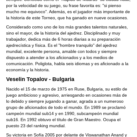
por la velocidad de su juego, su frase favorita es: "si pienso
mucho me equivoco". Además, es el jugador más importante de
la historia de este Torneo, que ha ganado en nueve ocasiones.
Considerado como uno de los más grandes talentos naturales,
sino el mayor, de la historia del ajedrez. Disciplinado y muy
trabajador, dedica más de 6 horas diarias a su preparación
ajedrecística y física. Es el "hombre tranquilo" del ajedrez
mundial, excelente persona, amable con todos y siempre
dispuesto a atender a los aficionados y a los medios de
comunicación. Poliglota, habla seis idiomas y es aficionado a la
economía y la historia.
Veselin Topalov - Bulgaria
Nacido el 15 de marzo de 1975 en Ruse, Bulgaria, su estilo de
juego ambicioso y agresivo, arriesgando en ocasiones más de
lo debido y siempre jugando a ganar, agrada a un numeroso
grupo de aficionados de todo el mundo. En 1989 se proclamó
campeón mundial sub14 y en 1990, subcampeón mundial
sub16. En 1992 obtuvo el título de Gran Maestro. Ocupa el
puesto 23 del ranking mundial.
Su victoria en Sofía 2005 por delante de Viswanathan Anand y