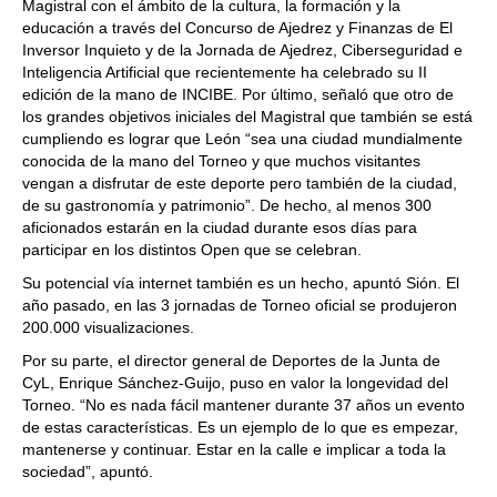
Magistral con el ámbito de la cultura, la formación y la
educación a través del Concurso de Ajedrez y Finanzas de El
Inversor Inquieto y de la Jornada de Ajedrez, Ciberseguridad e
Inteligencia Artificial que recientemente ha celebrado su II
edición de la mano de INCIBE. Por último, señaló que otro de
los grandes objetivos iniciales del Magistral que también se está
cumpliendo es lograr que León “sea una ciudad mundialmente
conocida de la mano del Torneo y que muchos visitantes
vengan a disfrutar de este deporte pero también de la ciudad,
de su gastronomía y patrimonio”. De hecho, al menos 300
aficionados estarán en la ciudad durante esos días para
participar en los distintos Open que se celebran.
Su potencial vía internet también es un hecho, apuntó Sión. El
año pasado, en las 3 jornadas de Torneo oficial se produjeron
200.000 visualizaciones.
Por su parte, el director general de Deportes de la Junta de
CyL, Enrique Sánchez-Guijo, puso en valor la longevidad del
Torneo. “No es nada fácil mantener durante 37 años un evento
de estas características. Es un ejemplo de lo que es empezar,
mantenerse y continuar. Estar en la calle e implicar a toda la
sociedad”, apuntó.