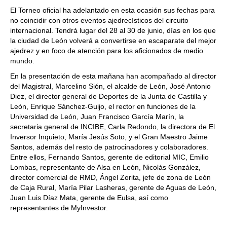
El Torneo oficial ha adelantado en esta ocasión sus fechas para
no coincidir con otros eventos ajedrecísticos del circuito
internacional. Tendrá lugar del 28 al 30 de junio, días en los que
la ciudad de León volverá a convertirse en escaparate del mejor
ajedrez y en foco de atención para los aficionados de medio
mundo.
En la presentación de esta mañana han acompañado al director
del Magistral, Marcelino Sión, el alcalde de León, José Antonio
Diez, el director general de Deportes de la Junta de Castilla y
León, Enrique Sánchez-Guijo, el rector en funciones de la
Universidad de León, Juan Francisco García Marín, la
secretaria general de INCIBE, Carla Redondo, la directora de El
Inversor Inquieto, María Jesús Soto, y el Gran Maestro Jaime
Santos, además del resto de patrocinadores y colaboradores.
Entre ellos, Fernando Santos, gerente de editorial MIC, Emilio
Lombas, representante de Alsa en León, Nicolás González,
director comercial de RMD, Ángel Zorita, jefe de zona de León
de Caja Rural, María Pilar Lasheras, gerente de Aguas de León,
Juan Luis Díaz Mata, gerente de Eulsa, así como
representantes de MyInvestor.