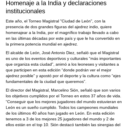
Homenaje a la India y declaraciones
institucionales
Este año, el Torneo Magistral "Ciudad de León", con la
presencia de dos grandes figuras del ajedrez indio, quiere
homenajear a la India, por el magnífico trabajo llevado a cabo
en las últimas décadas por este país y que le ha convertido en
la primera potencia mundial en ajedrez.
El alcalde de León, José Antonio Diez, señaló que el Magistral
es uno de los eventos deportivos y culturales “más importantes
que organiza esta ciudad”, animó a los leoneses y visitantes a
que participen en esta edición “donde podrán ver el mejor
ajedrez posible” y apostó por el deporte y la cultura como “ejes
fundamentales de la ciudad que queremos”.
El director del Magistral, Marcelino Sión, señaló que son varios
los objetivos cumplidos por el Torneo en estos 37 años de vida.
“Conseguir que los mejores jugadores del mundo estuvieran en
León es un sueño cumplido. Todos los campeones mundiales
de los últimos 40 años han jugado en León. En esta edición
tenemos a 3 de los mejores 25 jugadores del mundo y 2 de
ellos están en el top 10. Sión destacó también las sinergias del