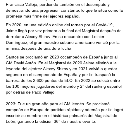
Francisco Vallejo, perdiendo también en el desempate y
demostrando una progresión constante, lo que le sitúa como la
promesa más firme del ajedrez español.
En 2020, en una edición online del torneo por el Covid-19,
Jaime llegó por vez primera a la final del Magistral después de
derrotar a Alexey Shirov. En su encuentro con Leinier
Domínguez, el gran maestro cubano-americano venció por la
mínima después de una dura lucha.
Santos se proclamó en 2020 cocampeón de España junto al
GM David Antón. En el Magistral de 2020 Jaime eliminó a la
leyenda del ajedrez Alexey Shirov y en 2021 volvió a quedar
segundo en el campeonato de España y por fin traspasó la
barrera de los 2.600 puntos de ELO. En 2022 se colocó entre
los 100 mejores jugadores del mundo y 2° del ranking español
por detrás de Paco Vallejo.
2023: Fue un gran año para el GM leonés. Se proclamó
campeón de Europa de partidas rápidas y además por fin logró
inscribir su nombre en el histórico palmarés del Magistral de
León, ganando la edición 36° de nuestro evento.