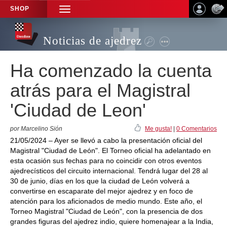
SHOP
TOGGLE
NAVIGATION
Noticias de ajedrez
Ha comenzado la cuenta
atrás para el Magistral
'Ciudad de Leon'
por Marcelino Sión
Me gusta!
|
0 Comentarios
21/05/2024 – Ayer se llevó a cabo la presentación oficial del
Magistral "Ciudad de León". El Torneo oficial ha adelantado en
esta ocasión sus fechas para no coincidir con otros eventos
ajedrecísticos del circuito internacional. Tendrá lugar del 28 al
30 de junio, días en los que la ciudad de León volverá a
convertirse en escaparate del mejor ajedrez y en foco de
atención para los aficionados de medio mundo. Este año, el
Torneo Magistral "Ciudad de León", con la presencia de dos
grandes figuras del ajedrez indio, quiere homenajear a la India,