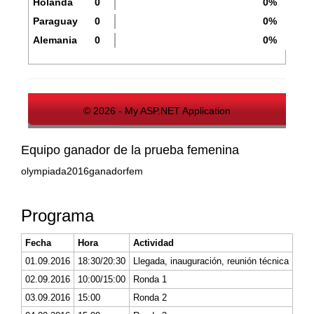
Holanda
0
0%
Paraguay
0
0%
Alemania
0
0%
© 2026 - My ASP.NET Application
Equipo ganador de la prueba femenina
olympiada2016ganadorfem
Programa
Fecha
Hora
Actividad
01.09.2016
18:30/20:30
Llegada, inauguración, reunión técnica
02.09.2016
10:00/15:00
Ronda 1
03.09.2016
15:00
Ronda 2