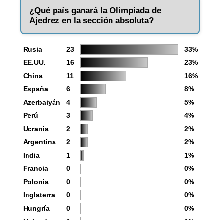
¿Qué país ganará la Olimpiada de
Ajedrez en la sección absoluta?
Rusia
23
33%
EE.UU.
16
23%
China
11
16%
España
6
8%
Azerbaiyán
4
5%
Perú
3
4%
Ucrania
2
2%
Argentina
2
2%
India
1
1%
Francia
0
0%
Polonia
0
0%
Inglaterra
0
0%
Hungría
0
0%