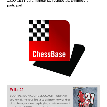
13:00 CEST para mandar las respuestas. ¡Anímese a
participar!
Fritz 21
YOUR PERSONAL CHESS COACH - Whether
you’re taking your first steps into the world of
club chess, or already playing at a tournament