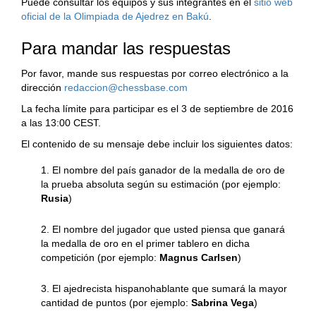
Puede consultar los equipos y sus integrantes en el
sitio web
oficial de la Olimpiada de Ajedrez en Bakú
.
Para mandar las respuestas
Por favor, mande sus respuestas por correo electrónico a la
dirección
redaccion@chessbase.com
La fecha límite para participar es el 3 de septiembre de 2016
a las 13:00 CEST.
El contenido de su mensaje debe incluir los siguientes datos:
1. El nombre del país ganador de la medalla de oro de
la prueba absoluta según su estimación (por ejemplo:
Rusia
)
2. El nombre del jugador que usted piensa que ganará
la medalla de oro en el primer tablero en dicha
competición (por ejemplo:
Magnus Carlsen
)
3. El ajedrecista hispanohablante que sumará la mayor
cantidad de puntos (por ejemplo:
Sabrina Vega
)