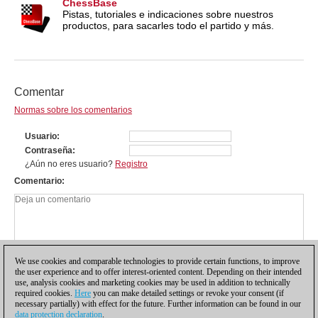
ChessBase
Pistas, tutoriales e indicaciones sobre nuestros
productos, para sacarles todo el partido y más.
Comentar
Normas sobre los comentarios
Usuario
Contraseña
¿Aún no eres usuario?
Registro
Comentario
We use cookies and comparable technologies to provide certain functions, to improve
the user experience and to offer interest-oriented content. Depending on their intended
use, analysis cookies and marketing cookies may be used in addition to technically
required cookies.
Here
you can make detailed settings or revoke your consent (if
necessary partially) with effect for the future. Further information can be found in our
data protection declaration
.