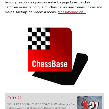
temor y reacciones pasivas entre los jugadores de club.
También muestra porqué muchas de las reacciones típicas son
malas. Metraje de vídeo: 4 horas.
Más información...
Fritz 21
YOUR PERSONAL CHESS COACH - Whether you’re
taking your first steps into the world of club