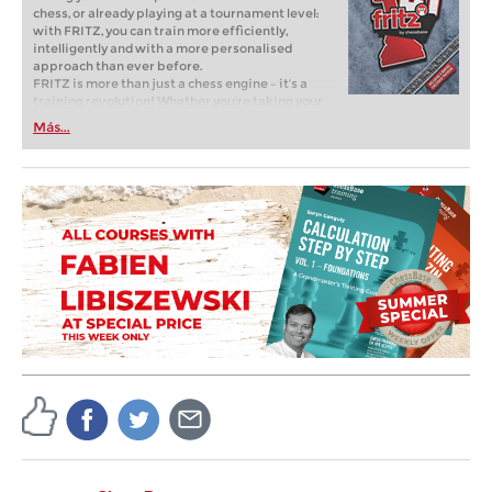
chess, or already playing at a tournament level:
with FRITZ, you can train more efficiently,
intelligently and with a more personalised
approach than ever before.
FRITZ is more than just a chess engine – it’s a
training revolution! Whether you’re taking your
first steps into the world of club chess, or already
Más...
playing at a tournament level: with FRITZ, you can
train more efficiently, intelligently and with a
more personalised approach than ever before.