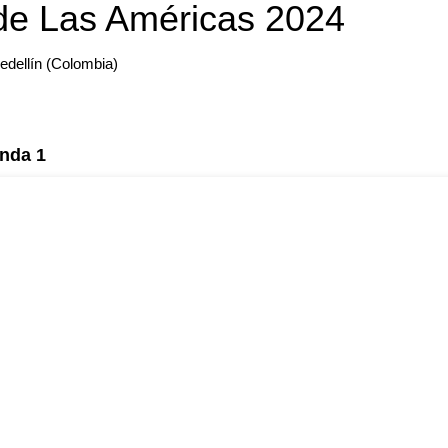
 de Las Américas 2024
Medellín (Colombia)
onda 1