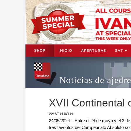
INICIO
APERTURAS
SAT
SHOP
Noticias de ajedr
XVII Continental
por ChessBase
24/05/2024 – Entre el 24 de mayo y el 2 de
tres favoritos del Campeonato Absoluto so