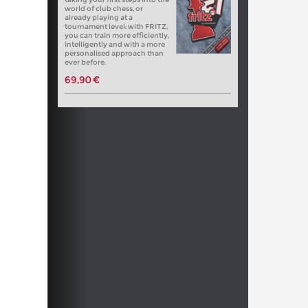
world of club chess, or
already playing at a
tournament level: with FRITZ,
you can train more efficiently,
intelligently and with a more
personalised approach than
ever before.
69,90 €