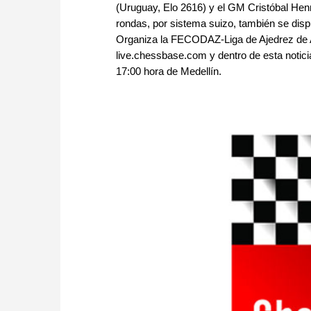
(Uruguay, Elo 2616) y el GM Cristóbal Henr
rondas, por sistema suizo, también se disp
Organiza la FECODAZ-Liga de Ajedrez de An
live.chessbase.com y dentro de esta noticia
17:00 hora de Medellín.