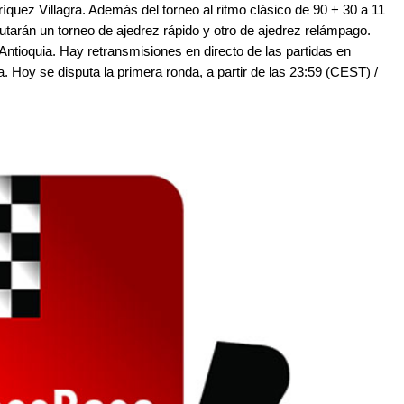
íquez Villagra. Además del torneo al ritmo clásico de 90 + 30 a 11
utarán un torneo de ajedrez rápido y otro de ajedrez relámpago.
tioquia. Hay retransmisiones en directo de las partidas en
. Hoy se disputa la primera ronda, a partir de las 23:59 (CEST) /