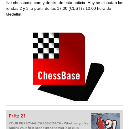
live.chessbase.com y dentro de esta noticia. Hoy se disputan las
rondas 2 y 3, a partir de las 17:00 (CEST) / 10:00 hora de
Medellín.
Fritz 21
YOUR PERSONAL CHESS COACH - Whether you’re
taking your first steps into the world of club