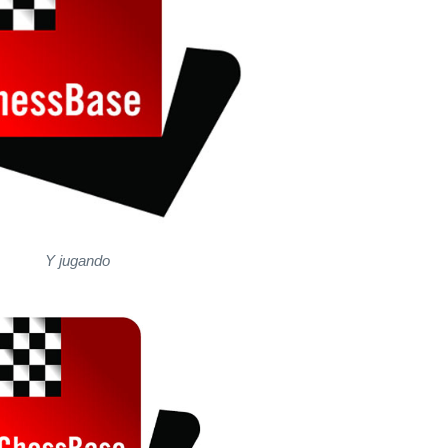
Y jugando