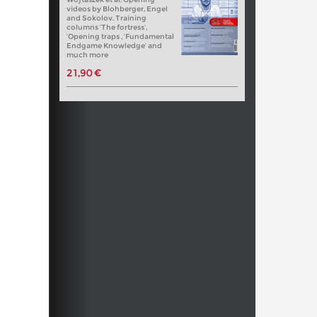
videos by Blohberger, Engel
and Sokolov. Training
columns ‘The fortress’,
‘Opening traps , ‘Fundamental
Endgame Knowledge’ and
much more
21,90 €