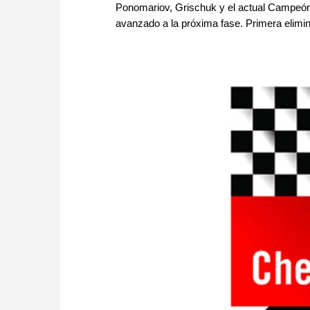
Ponomariov, Grischuk y el actual Campeó
avanzado a la próxima fase. Primera elimina