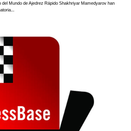
n del Mundo de Ajedrez Rápido Shakhriyar Mamedyarov han
toria...