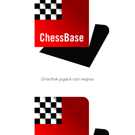
Grischuk jugará con negras