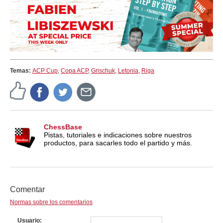
Temas:
ACP Cup
,
Copa ACP
,
Grischuk
,
Letonia
,
Riga
ChessBase
Pistas, tutoriales e indicaciones sobre nuestros
productos, para sacarles todo el partido y más.
Comentar
Normas sobre los comentarios
Usuario