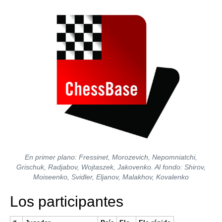
En primer plano: Fressinet, Morozevich, Nepomniatchi,
Grischuk, Radjabov, Wojtaszek, Jakovenko. Al fondo: Shirov,
Moiseenko, Svidler, Eljanov, Malakhov, Kovalenko
Los participantes