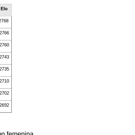
Elo
2768
2766
2760
2743
2735
2710
2702
2692
ión femenina