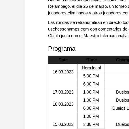
Relámpago, el día 26 de marzo, un torneo qu
jugadores eliminados y otros jugadores con
Las rondas se retransmitirán en directo tod
uschesschamps.com con comentarios de ex
Chirila junto con el Maestro Internaciona
Programa
Date
*Time
Champ
Hora local
16.03.2023
5:00 PM
6:00 PM
17.03.2023
1:00 PM
Duelos 
1:00 PM
Duelos 
18.03.2023
6:00 PM
Duelos 1
1:00 PM
19.03.2023
3:30 PM
Duelos 