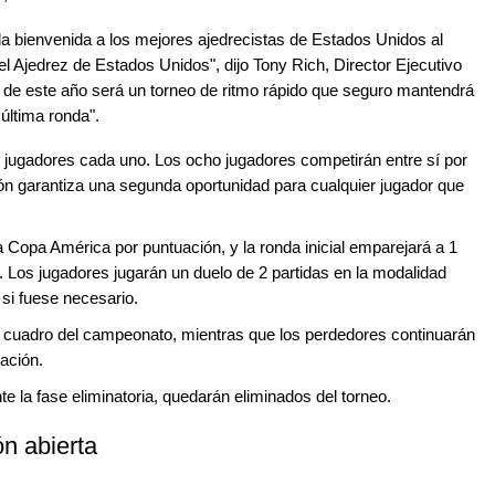
a bienvenida a los mejores ajedrecistas de Estados Unidos al
el Ajedrez de Estados Unidos", dijo Tony Rich, Director Ejecutivo
o de este año será un torneo de ritmo rápido que seguro mantendrá
 última ronda".
 jugadores cada uno. Los ocho jugadores competirán entre sí por
ción garantiza una segunda oportunidad para cualquier jugador que
 Copa América por puntuación, y la ronda inicial emparejará a 1
 5. Los jugadores jugarán un duelo de 2 partidas en la modalidad
 si fuese necesario.
 cuadro del campeonato, mientras que los perdedores continuarán
nación.
e la fase eliminatoria, quedarán eliminados del torneo.
ón abierta