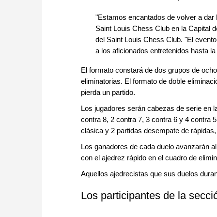
"Estamos encantados de volver a dar l
Saint Louis Chess Club en la Capital d
del Saint Louis Chess Club. "El event
a los aficionados entretenidos hasta la
El formato constará de dos grupos de ocho
eliminatorias. El formato de doble elimina
pierda un partido.
Los jugadores serán cabezas de serie en la
contra 8, 2 contra 7, 3 contra 6 y 4 contra
clásica y 2 partidas desempate de rápidas,
Los ganadores de cada duelo avanzarán al
con el ajedrez rápido en el cuadro de elimi
Aquellos ajedrecistas que sus duelos durant
Los participantes de la secci