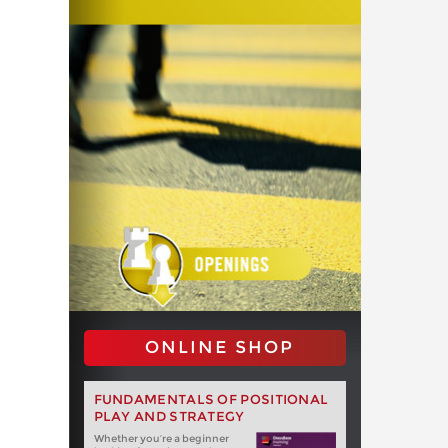
ONLINE SHOP
FUNDAMENTALS OF POSITIONAL
PLAY AND STRATEGY
Whether you‘re a beginner