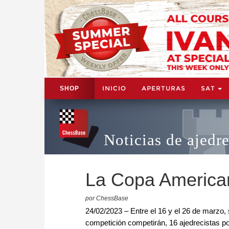
INICIO
APERTURAS
SAT
SHOP
Noticias de ajedr
La Copa American
por ChessBase
24/02/2023 – Entre el 16 y el 26 de marzo,
competición competirán, 16 ajedrecistas p