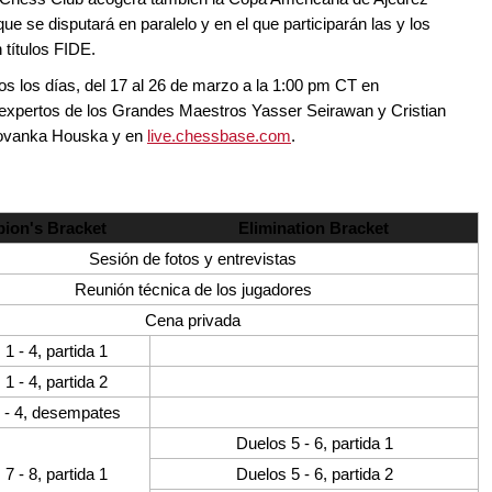
e se disputará en paralelo y en el que participarán las y los
 títulos FIDE.
os los días, del 17 al 26 de marzo a la 1:00 pm CT en
pertos de los Grandes Maestros Yasser Seirawan y Cristian
l Jovanka Houska y en
live.chessbase.com
.
ion's Bracket
Elimination Bracket
Sesión de fotos y entrevistas
Reunión técnica de los jugadores
Cena privada
1 - 4, partida 1
1 - 4, partida 2
 - 4, desempates
Duelos 5 - 6, partida 1
7 - 8, partida 1
Duelos 5 - 6, partida
2