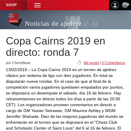
SHOP
TOGGLE
NAVIGATION
Noticias de ajedrez
Copa Cairns 2019 en
directo: ronda 7
por ChessBase
Me gusta!
|
0 Comentarios
13/02/2019 – La Copa Cairns 2019 es un torneo de ajedrez
clásico por sistema de liga con diez jugadores. En total se
disputarán nueve rondas. En el caso de que al final de la
competición varios jugadores quedasen empatados por puntos,
se disputaría un desempate el sábado, día 16 de febrero. Hay
retransmisiones en directo todos los días a partir de las 20:00
CET). Los organizadores proveen comentarios en directo a
cargo de GM Yasser Seirawan, GM Maurice Ashley y WGM
Jennifer Shahade. Diez de las mejores jugadoras del mundo se
enfrentarán en el torneo que se disputará en el "Chess Club
and Scholastic Center of Saint Louis" del 6 al 16 de febrero. El