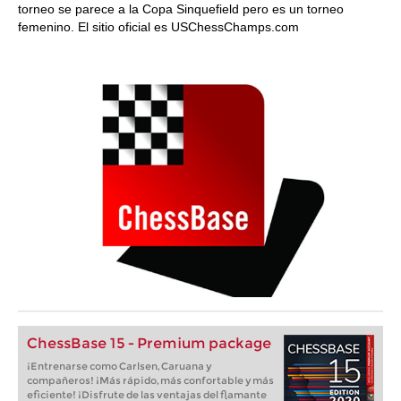
torneo se parece a la Copa Sinquefield pero es un torneo
femenino. El sitio oficial es USChessChamps.com
ChessBase 15 - Premium package
¡Entrenarse como Carlsen, Caruana y
compañeros! ¡Más rápido, más confortable y más
eficiente! ¡Disfrute de las ventajas del flamante