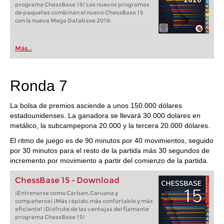
programa ChessBase 15! Los nuevos programas
de paquetes combinan el nuevo ChessBase 15
con la nueva Mega Database 2019.
Más...
Ronda 7
La bolsa de premios asciende a unos 150.000 dólares
estadounidenses. La ganadora se llevará 30.000 dolares en
metálico, la subcampepona 20.000 y la tercera 20.000 dólares.
El ritmo de juego es de 90 minutos por 40 movimientos, seguido
por 30 minutos para el resto de la partida más 30 segundos de
incremento por movimiento a partir del comienzo de la partida.
ChessBase 15 - Download
¡Entrenarse como Carlsen, Caruana y
compañeros! ¡Más rápido, más confortable y más
eficiente! ¡Disfrute de las ventajas del flamante
programa ChessBase 15!