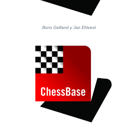
Boris Gelfand y Jan Ehlvest