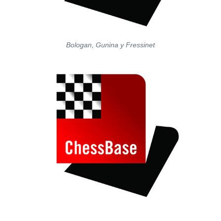
Bologan, Gunina y Fressinet