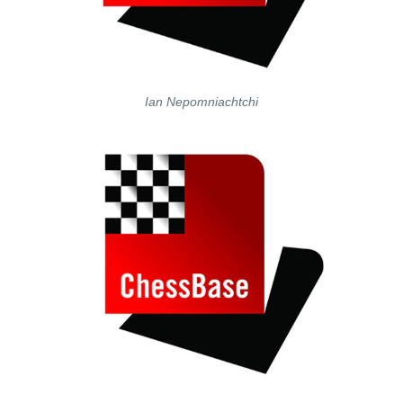
Ian Nepomniachtchi