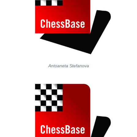
Antoaneta Stefanova