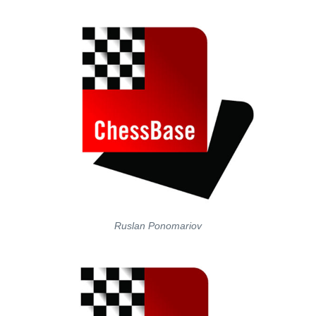
Ruslan Ponomariov