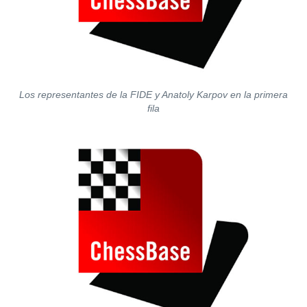
Los representantes de la FIDE y Anatoly Karpov en la primera
fila