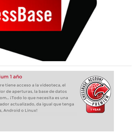
um 1 año
 tiene acceso a la videoteca, el
or de aperturas, la base de datos
com... ¡Todo lo que necesita es una
ador actualizado, da igual que tenga
s, Android o Linux!