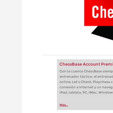
ChessBase Account Premi
Con la cuenta ChessBase siempre
entrenador táctico, el entrenad
online, Let’s Check, Playchess.
conexión a Internet y un naveg
iPad, tableta, PC, iMac, Window
Más...