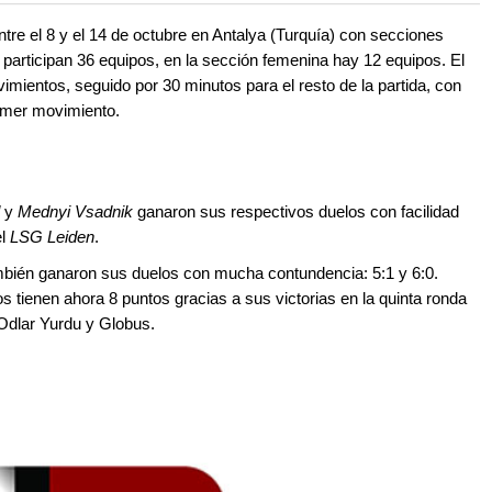
re el 8 y el 14 de octubre en Antalya (Turquía) con secciones
 participan 36 equipos, en la sección femenina hay 12 equipos. El
imientos, seguido por 30 minutos para el resto de la partida, con
imer movimiento.
y
Mednyi
Vsadnik
ganaron sus respectivos duelos con facilidad
el
LSG Leiden
.
bién ganaron sus duelos con mucha contundencia: 5:1 y 6:0.
os tienen ahora 8 puntos gracias a sus victorias en la quinta ronda
 Odlar Yurdu y Globus.