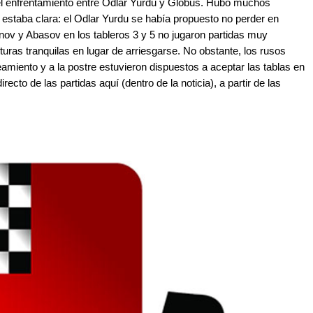
 el enfrentamiento entre Odlar Yurdu y Globus. Hubo muchos
a estaba clara: el Odlar Yurdu se había propuesto no perder en
inov y Abasov en los tableros 3 y 5 no jugaron partidas muy
uras tranquilas en lugar de arriesgarse. No obstante, los rusos
miento y a la postre estuvieron dispuestos a aceptar las tablas en
cto de las partidas aquí (dentro de la noticia), a partir de las