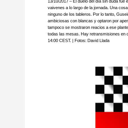
13/10/2017 – El duelo del día sin duda fue
vaivenes a lo largo de la jornada. Una cos
ninguno de los tableros. Por lo tanto, Guse
ambiciosas con blancas y optaron por apert
tampoco se mostraron reacios a ese plantea
todas las mesas. Hay retransmisiones en dire
14:00 CEST. | Fotos: David Llada