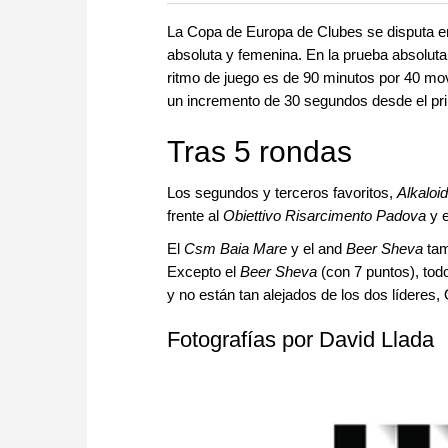
La Copa de Europa de Clubes se disputa ent
absoluta y femenina. En la prueba absoluta
ritmo de juego es de 90 minutos por 40 mov
un incremento de 30 segundos desde el pr
Tras 5 rondas
Los segundos y terceros favoritos,
Alkaloid
frente al
Obiettivo Risarcimento Padova
y 
El
Csm Baia Mare
y el and
Beer Sheva
tam
Excepto el
Beer Sheva
(con 7 puntos), tod
y no están tan alejados de los dos líderes,
Fotografías por David Llada