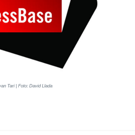
yan Tari | Foto: David Llada