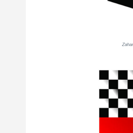
Zahar